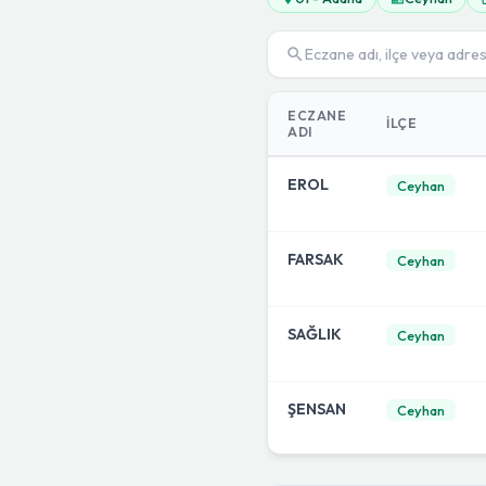
ECZANE
İLÇE
ADI
EROL
Ceyhan
FARSAK
Ceyhan
SAĞLIK
Ceyhan
ŞENSAN
Ceyhan