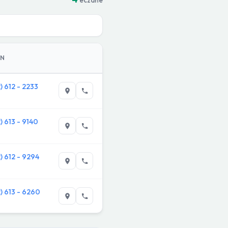
ON
) 612 - 2233
) 613 - 9140
2) 612 - 9294
2) 613 - 6260