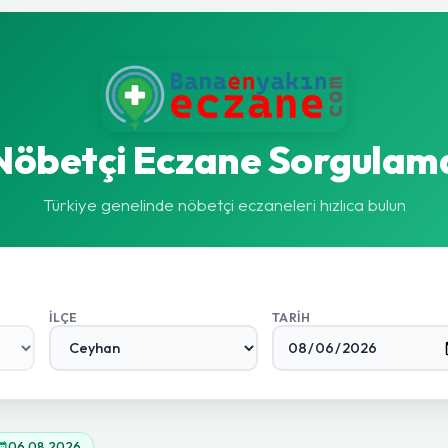
Nöbetçi Eczane Sorgulam
Türkiye genelinde nöbetçi eczaneleri hızlıca bulun
İLÇE
TARIH
06.08.2026