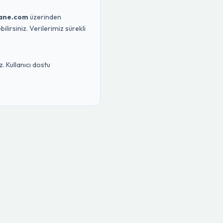
ane.com
üzerinden
lirsiniz. Verilerimiz sürekli
. Kullanıcı dostu