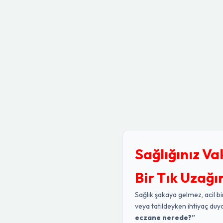
Sağlığınız Va
Bir Tık Uzağı
Sağlık şakaya gelmez, acil bi
veya tatildeyken ihtiyaç duy
eczane nerede?”