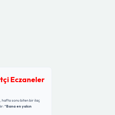
tçi Eczaneler
, hafta sonu biten bir ilaç
ır:
“Bana en yakın