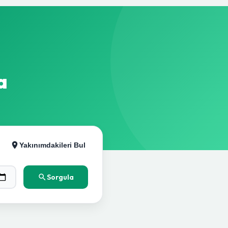
a
Yakınımdakileri Bul
Sorgula