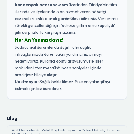
banaenyakineczane.com
üzerinden Türkiye’nin tüm
illerinde ve ilçelerinde o an hizmet veren nöbetçi
eczaneleri anlık olarak görüntüleyebilirsiniz. Verilerimiz
sürekli güncellendiği için "adrese gittim ama kapalıydı"
gibi sürprizlerle karşılaşmazsınız.
Her An Yanınızdayız!
Sadece acil durumlarda değil, rutin sağlık
ihtiyaçlarınızda da en yakın yardımcınız olmayı
hedefliyoruz. Kullanıcı dostu arayüzümüzle ister
mobilden ister masaüstünden saniyeler içinde
aradığınız bilgiye ulaşın.
Unutmayın:
Sağlık bekletilmez. Size en yakın şifayı
bulmak için biz buradayız.
Blog
Acil Durumlarda Vakit Kaybetmeyin: En Yakın Nöbetçi Eczane