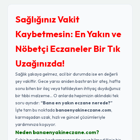
Sağlığınız Vakit
Kaybetmesin: En Yakın ve
Nöbetçi Eczaneler Bir Tık
Uzağınızda!
Sağlık şakaya gelmez, acil bir durumda ise en değerli
şey vakittir. Gece yarısı aniden bastıran bir ateş, hafta
sonu biten bir ilaç veya tatildeyken ihtiyaç duyduğunuz
bir tıbbi malzeme... O anlarda hepimizin aklındaki tek
soru aynıdır:
“Bana en yakın eczane nerede?”
İşte tam bu noktada
banaenyakineczane.com
,
karmaşadan uzak, hızlı ve güncel çözümleriyle
yardımınıza koşuyor.
Neden banaenyakineczane.com?