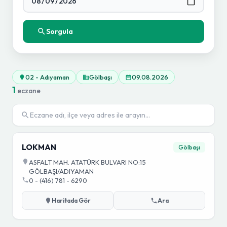
Sorgula
02 - Adıyaman
Gölbaşı
09.08.2026
1
eczane
LOKMAN
Gölbaşı
ASFALT MAH. ATATÜRK BULVARI NO:15
GÖLBAŞI/ADIYAMAN
0 - (416) 781 - 6290
Haritada Gör
Ara