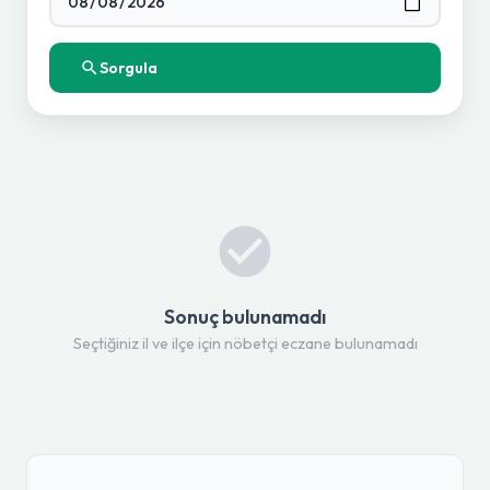
Sorgula
Sonuç bulunamadı
Seçtiğiniz il ve ilçe için nöbetçi eczane bulunamadı