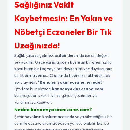
Sağlığınız Vakit
Kaybetmesin: En Yakın ve
Nöbetçi Eczaneler Bir Tık
Uzağınızda!
Sağlık şakaya gelmez, acil bir durumda ise en değerli
şey vakittir. Gece yarısı aniden bastıran bir ateş, hafta
sonu biten bir ilaç veya tatildeyken ihtiyaç duyduğunuz
bir tıbbi malzeme... O anlarda hepimizin aklındaki tek
soru aynıdır:
“Bana en yakın eczane nerede?”
İşte tam bu noktada
banaenyakineczane.com
,
karmaşadan uzak, hızlı ve güncel çözümleriyle
yardımınıza koşuyor.
Neden banaenyakineczane.com?
Şehir hayatının koşturmacasında veya bilmediğiniz bir
semtte eczane aramak bazen yorucu olabilir. Biz, bu