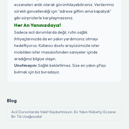
eczaneleri anlık olarak görüntüleyebilirsiniz. Verilerimiz
sürekli güncellendiği için "adrese gittim ama kapalıydı"
gibi sürprizlerle karşılaşmazsınız.
Her An Yanınızdayız!
Sadece acil durumlarda değil, rutin sağlık
ihtiyaçlarınızda da en yakın yardımcınız olmayı
hedefliyoruz. Kullanıcı dostu arayüzümüzle ister
mobilden ister masaüstünden saniyeler içinde
aradığınız bilgiye ulaşın.
Unutmayın:
Sağlık bekletilmez. Size en yakın şifayı
bulmak için biz buradayız.
Blog
Acil Durumlarda Vakit Kaybetmeyin: En Yakın Nöbetçi Eczane
Bir Tık Uzağınızda!