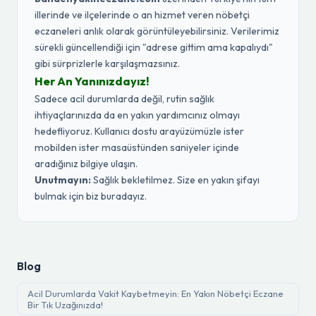
illerinde ve ilçelerinde o an hizmet veren nöbetçi
eczaneleri anlık olarak görüntüleyebilirsiniz. Verilerimiz
sürekli güncellendiği için "adrese gittim ama kapalıydı"
gibi sürprizlerle karşılaşmazsınız.
Her An Yanınızdayız!
Sadece acil durumlarda değil, rutin sağlık
ihtiyaçlarınızda da en yakın yardımcınız olmayı
hedefliyoruz. Kullanıcı dostu arayüzümüzle ister
mobilden ister masaüstünden saniyeler içinde
aradığınız bilgiye ulaşın.
Unutmayın:
Sağlık bekletilmez. Size en yakın şifayı
bulmak için biz buradayız.
Blog
Acil Durumlarda Vakit Kaybetmeyin: En Yakın Nöbetçi Eczane
Bir Tık Uzağınızda!