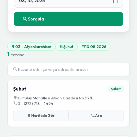
Sorgula
03 - Afyonkarahisar
Şuhut
10.08.2026
1
eczane
Şuhut
Şuhut
Kurtuluş Mahallesi Afyon Caddesi No:57/E
0 - (272) 718 - 4494
Haritada Gör
Ara