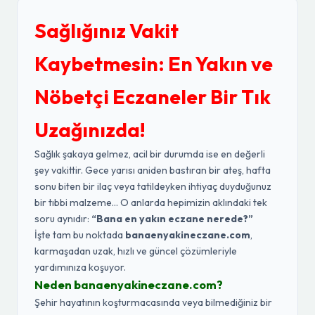
Sağlığınız Vakit
Kaybetmesin: En Yakın ve
Nöbetçi Eczaneler Bir Tık
Uzağınızda!
Sağlık şakaya gelmez, acil bir durumda ise en değerli
şey vakittir. Gece yarısı aniden bastıran bir ateş, hafta
sonu biten bir ilaç veya tatildeyken ihtiyaç duyduğunuz
bir tıbbi malzeme... O anlarda hepimizin aklındaki tek
soru aynıdır:
“Bana en yakın eczane nerede?”
İşte tam bu noktada
banaenyakineczane.com
,
karmaşadan uzak, hızlı ve güncel çözümleriyle
yardımınıza koşuyor.
Neden banaenyakineczane.com?
Şehir hayatının koşturmacasında veya bilmediğiniz bir