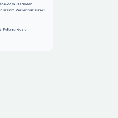
ane.com
üzerinden
lirsiniz. Verilerimiz sürekli
. Kullanıcı dostu