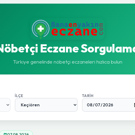
Nöbetçi Eczane Sorgulam
Türkiye genelinde nöbetçi eczaneleri hızlıca bulun
İLÇE
TARIH
07.08.2026