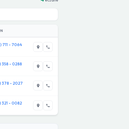
ON
3) 711 - 7064
2) 358 - 0288
2) 378 - 2027
2) 321 - 0082