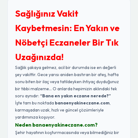
Sağlığınız Vakit
Kaybetmesin: En Yakın ve
Nöbetçi Eczaneler Bir Tık
Uzağınızda!
Sağlık şakaya gelmez, acil bir durumda ise en değerli
şey vakittir. Gece yarısı aniden bastıran bir ateş, hafta
sonu biten bir ilaç veya tatildeyken ihtiyaç duyduğunuz
bir tıbbi malzeme... O anlarda hepimizin aklındaki tek
soru aynıdır:
“Bana en yakın eczane nerede?”
İşte tam bu noktada
banaenyakineczane.com
,
karmaşadan uzak, hızlı ve güncel çözümleriyle
yardımınıza koşuyor.
Neden banaenyakineczane.com?
Şehir hayatının koşturmacasında veya bilmediğiniz bir