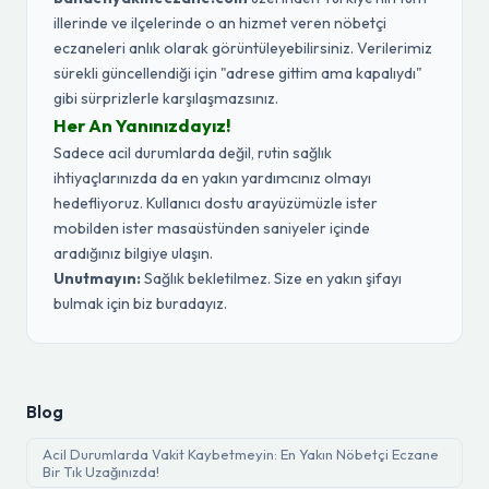
illerinde ve ilçelerinde o an hizmet veren nöbetçi
eczaneleri anlık olarak görüntüleyebilirsiniz. Verilerimiz
sürekli güncellendiği için "adrese gittim ama kapalıydı"
gibi sürprizlerle karşılaşmazsınız.
Her An Yanınızdayız!
Sadece acil durumlarda değil, rutin sağlık
ihtiyaçlarınızda da en yakın yardımcınız olmayı
hedefliyoruz. Kullanıcı dostu arayüzümüzle ister
mobilden ister masaüstünden saniyeler içinde
aradığınız bilgiye ulaşın.
Unutmayın:
Sağlık bekletilmez. Size en yakın şifayı
bulmak için biz buradayız.
Blog
Acil Durumlarda Vakit Kaybetmeyin: En Yakın Nöbetçi Eczane
Bir Tık Uzağınızda!