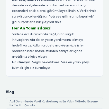
illerinde ve ilçelerinde o an hizmet veren nöbetçi
eczaneleri anlık olarak görüntüleyebilirsiniz. Verilerimiz
sürekli güncellendiği için "adrese gittim ama kapalıydı"
gibi sürprizlerle karşılaşmazsınız.
Her An Yanınızdayız!
Sadece acil durumlarda değil, rutin sağlık
ihtiyaçlarınızda da en yakın yardımcınız olmayı
hedefliyoruz. Kullanıcı dostu arayüzümüzle ister
mobilden ister masaüstünden saniyeler içinde
aradığınız bilgiye ulaşın.
Unutmayın:
Sağlık bekletilmez. Size en yakın şifayı
bulmak için biz buradayız.
Blog
Acil Durumlarda Vakit Kaybetmeyin: En Yakın Nöbetçi Eczane
Bir Tık Uzağınızda!