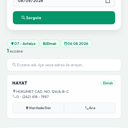
Sorgula
07 - Antalya
Elmalı
06.08.2026
1
eczane
HAYAT
Elmalı
HÜKÜMET CAD. NO: 126/A-B-C
0 - (242) 618 - 1987
Haritada Gör
Ara