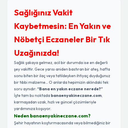
Sağlığınız Vakit
Kaybetmesin: En Yakın ve
Nöbetçi Eczaneler Bir Tık
Uzağınızda!
Sağlık şakaya gelmez, acil bir durumda ise en değerli
şey vakittir. Gece yarısı aniden bastıran bir ateş, hafta
sonu biten bir ilaç veya tatildeyken ihtiyaç duyduğunuz
bir tıbbi malzeme... O anlarda hepimizin aklındaki tek
soru aynıdır:
“Bana en yakın eczane nerede?”
İşte tam bu noktada
banaenyakineczane.com
,
karmaşadan uzak, hızlı ve güncel çözümleriyle
yardımınıza koşuyor.
Neden banaenyakineczane.com?
Şehir hayatının koşturmacasında veya bilmediğiniz bir