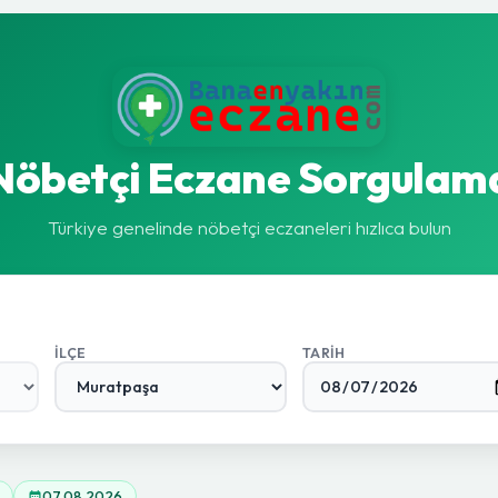
Nöbetçi Eczane Sorgulam
Türkiye genelinde nöbetçi eczaneleri hızlıca bulun
İLÇE
TARIH
07.08.2026