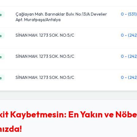
Çağlayan Mah. Barınaklar Bulv. No:13/A Develier
0 - (531
a
Apt. Muratpaşa/Antalya
SİNAN MAH. 1273 SOK. NO:5/C
0 - (242
a
SİNAN MAH. 1273 SOK. NO:5/C
0 - (242
a
SİNAN MAH. 1273 SOK. NO:5/C
0 - (242
a
kit Kaybetmesin: En Yakın ve Nöbe
nızda!