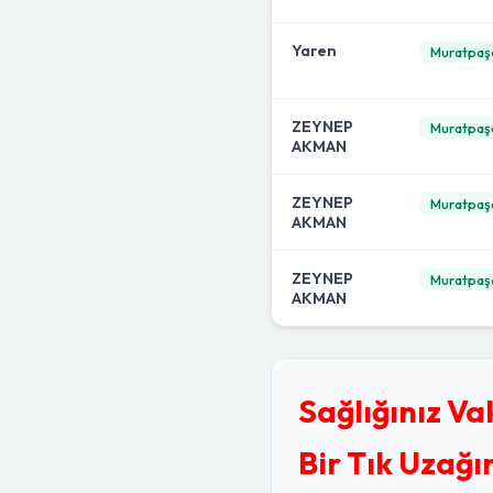
Yaren
Muratpaş
ZEYNEP
Muratpaş
AKMAN
ZEYNEP
Muratpaş
AKMAN
ZEYNEP
Muratpaş
AKMAN
Sağlığınız Va
Bir Tık Uzağı