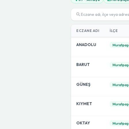
ECZANE ADI
İLÇE
ANADOLU
Muratpaş
BARUT
Muratpaş
GÜNEŞ
Muratpaş
KIYMET
Muratpaş
OKTAY
Muratpaş