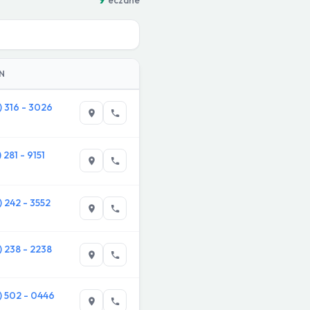
N
) 316 - 3026
) 281 - 9151
) 242 - 3552
) 238 - 2238
) 502 - 0446