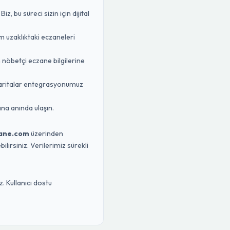
 bu süreci sizin için dijital
m uzaklıktaki eczaneleri
n nöbetçi eczane bilgilerine
Haritalar entegrasyonumuz
na anında ulaşın.
ane.com
üzerinden
lirsiniz. Verilerimiz sürekli
. Kullanıcı dostu