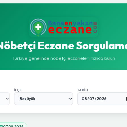
Nöbetçi Eczane Sorgulam
Türkiye genelinde nöbetçi eczaneleri hızlıca bulun
İLÇE
TARIH
07.08.2026