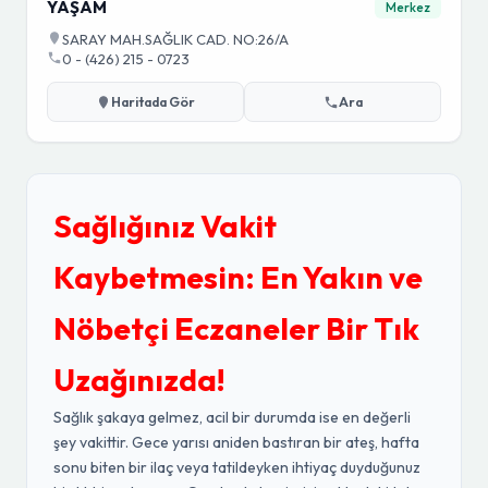
YAŞAM
Merkez
SARAY MAH.SAĞLIK CAD. NO:26/A
0 - (426) 215 - 0723
Haritada Gör
Ara
Sağlığınız Vakit
Kaybetmesin: En Yakın ve
Nöbetçi Eczaneler Bir Tık
Uzağınızda!
Sağlık şakaya gelmez, acil bir durumda ise en değerli
şey vakittir. Gece yarısı aniden bastıran bir ateş, hafta
sonu biten bir ilaç veya tatildeyken ihtiyaç duyduğunuz