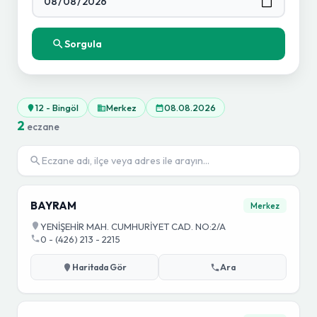
Sorgula
12 - Bingöl
Merkez
08.08.2026
2
eczane
BAYRAM
Merkez
YENİŞEHİR MAH. CUMHURİYET CAD. NO:2/A
0 - (426) 213 - 2215
Haritada Gör
Ara