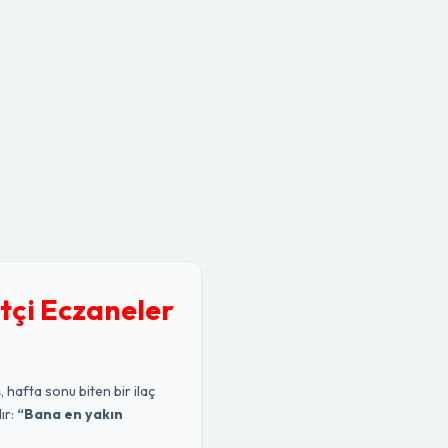
tçi Eczaneler
, hafta sonu biten bir ilaç
ır:
“Bana en yakın