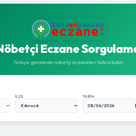
Nöbetçi Eczane Sorgulam
Türkiye genelinde nöbetçi eczaneleri hızlıca bulun
İLÇE
TARIH