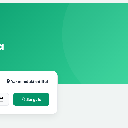
a
Yakınımdakileri Bul
Sorgula