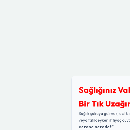
Sağlığınız Va
Bir Tık Uzağı
Sağlık şakaya gelmez, acil bi
veya tatildeyken ihtiyaç duy
eczane nerede?”