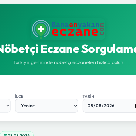
Nöbetçi Eczane Sorgulam
Türkiye genelinde nöbetçi eczaneleri hızlıca bulun
İLÇE
TARIH
08.08.2026