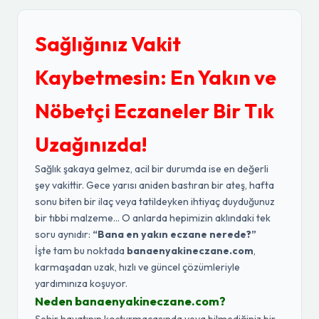
Sağlığınız Vakit
Kaybetmesin: En Yakın ve
Nöbetçi Eczaneler Bir Tık
Uzağınızda!
Sağlık şakaya gelmez, acil bir durumda ise en değerli
şey vakittir. Gece yarısı aniden bastıran bir ateş, hafta
sonu biten bir ilaç veya tatildeyken ihtiyaç duyduğunuz
bir tıbbi malzeme... O anlarda hepimizin aklındaki tek
soru aynıdır:
“Bana en yakın eczane nerede?”
İşte tam bu noktada
banaenyakineczane.com
,
karmaşadan uzak, hızlı ve güncel çözümleriyle
yardımınıza koşuyor.
Neden banaenyakineczane.com?