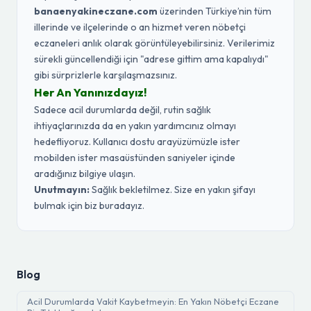
banaenyakineczane.com
üzerinden Türkiye’nin tüm
illerinde ve ilçelerinde o an hizmet veren nöbetçi
eczaneleri anlık olarak görüntüleyebilirsiniz. Verilerimiz
sürekli güncellendiği için "adrese gittim ama kapalıydı"
gibi sürprizlerle karşılaşmazsınız.
Her An Yanınızdayız!
Sadece acil durumlarda değil, rutin sağlık
ihtiyaçlarınızda da en yakın yardımcınız olmayı
hedefliyoruz. Kullanıcı dostu arayüzümüzle ister
mobilden ister masaüstünden saniyeler içinde
aradığınız bilgiye ulaşın.
Unutmayın:
Sağlık bekletilmez. Size en yakın şifayı
bulmak için biz buradayız.
Blog
Acil Durumlarda Vakit Kaybetmeyin: En Yakın Nöbetçi Eczane