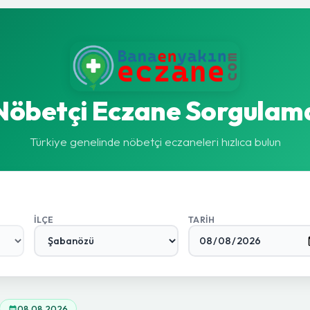
Nöbetçi Eczane Sorgulam
Türkiye genelinde nöbetçi eczaneleri hızlıca bulun
İLÇE
TARIH
08.08.2026