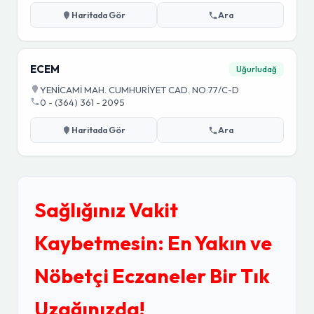
Haritada Gör
Ara
ECEM
Uğurludağ
YENİCAMİ MAH. CUMHURİYET CAD. NO:77/C-D
0 - (364) 361 - 2095
Haritada Gör
Ara
Sağlığınız Vakit
Kaybetmesin: En Yakın ve
Nöbetçi Eczaneler Bir Tık
Uzağınızda!