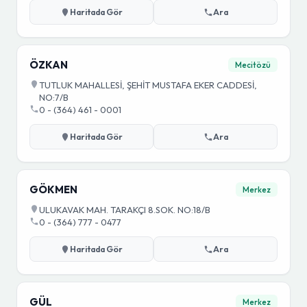
Haritada Gör
Ara
ÖZKAN
Mecitözü
TUTLUK MAHALLESİ, ŞEHİT MUSTAFA EKER CADDESİ,
NO:7/B
0 - (364) 461 - 0001
Haritada Gör
Ara
GÖKMEN
Merkez
ULUKAVAK MAH. TARAKÇI 8.SOK. NO:18/B
0 - (364) 777 - 0477
Haritada Gör
Ara
GÜL
Merkez