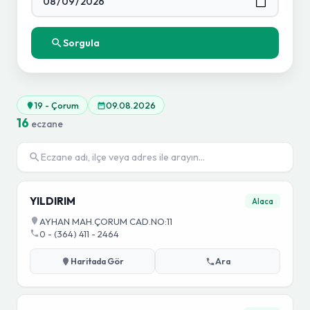
Sorgula
19 - Çorum
09.08.2026
16
eczane
YILDIRIM
Alaca
AYHAN MAH.ÇORUM CAD.NO:11
0 - (364) 411 - 2464
Haritada Gör
Ara