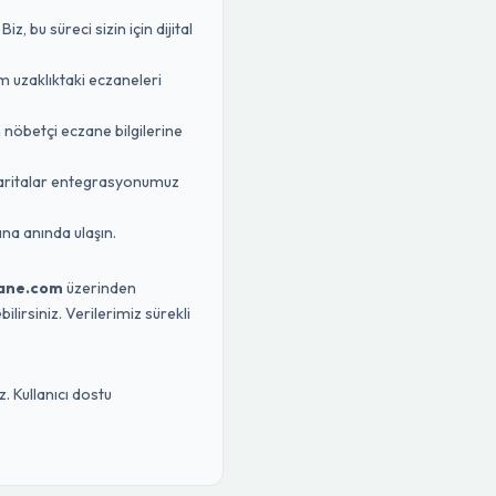
 bu süreci sizin için dijital
m uzaklıktaki eczaneleri
n nöbetçi eczane bilgilerine
Haritalar entegrasyonumuz
na anında ulaşın.
ane.com
üzerinden
lirsiniz. Verilerimiz sürekli
. Kullanıcı dostu