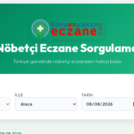
Nöbetçi Eczane Sorgulam
Türkiye genelinde nöbetçi eczaneleri hızlıca bulun
İLÇE
TARIH
08.08.2026