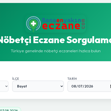
Nöbetçi Eczane Sorgulam
Türkiye genelinde nöbetçi eczaneleri hızlıca bulun
İLÇE
TARIH
07.08.2026