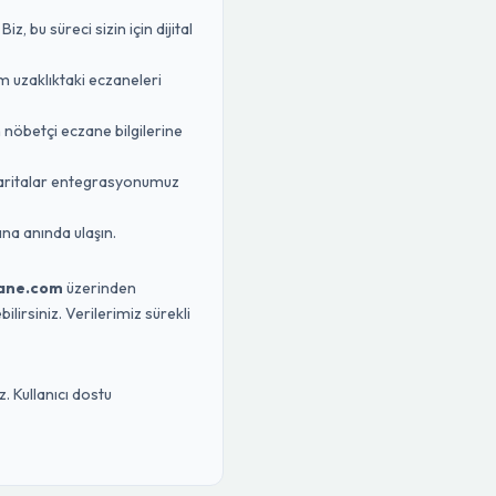
 bu süreci sizin için dijital
m uzaklıktaki eczaneleri
n nöbetçi eczane bilgilerine
Haritalar entegrasyonumuz
na anında ulaşın.
ane.com
üzerinden
lirsiniz. Verilerimiz sürekli
. Kullanıcı dostu