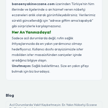
banaenyakineczane.com
üzerinden Türkiye’nin tüm
illerinde ve ilçelerinde o an hizmet veren nöbetçi
eczaneleri anlık olarak görüntüleyebilirsiniz. Verilerimiz
sürekli güncellendiği için "adrese gittim ama kapalıydı"
gibi sürprizlerle karşılaşmazsınız.
Her An Yanınızdayız!
Sadece acil durumlarda değil, rutin sağlık
ihtiyaçlarınızda da en yakın yardımcınız olmayı
hedefliyoruz. Kullanıcı dostu arayüzümüzle ister
mobilden ister masaüstünden saniyeler içinde
aradığınız bilgiye ulaşın.
Unutmayın:
Sağlık bekletilmez. Size en yakın şifayı
bulmak için biz buradayız.
Blog
Acil Durumlarda Vakit Kaybetmeyin: En Yakın Nöbetçi Eczane