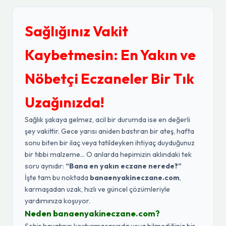
Sağlığınız Vakit
Kaybetmesin: En Yakın ve
Nöbetçi Eczaneler Bir Tık
Uzağınızda!
Sağlık şakaya gelmez, acil bir durumda ise en değerli
şey vakittir. Gece yarısı aniden bastıran bir ateş, hafta
sonu biten bir ilaç veya tatildeyken ihtiyaç duyduğunuz
bir tıbbi malzeme... O anlarda hepimizin aklındaki tek
soru aynıdır:
“Bana en yakın eczane nerede?”
İşte tam bu noktada
banaenyakineczane.com
,
karmaşadan uzak, hızlı ve güncel çözümleriyle
yardımınıza koşuyor.
Neden banaenyakineczane.com?