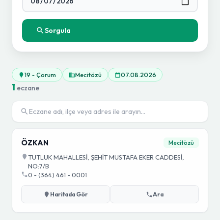
Sorgula
19 - Çorum
Mecitözü
07.08.2026
1
eczane
ÖZKAN
Mecitözü
TUTLUK MAHALLESİ, ŞEHİT MUSTAFA EKER CADDESİ,
NO:7/B
0 - (364) 461 - 0001
Haritada Gör
Ara