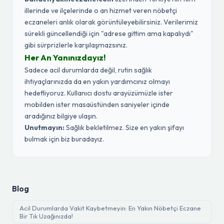
illerinde ve ilçelerinde o an hizmet veren nöbetçi
eczaneleri anlık olarak görüntüleyebilirsiniz. Verilerimiz
sürekli güncellendiği için "adrese gittim ama kapalıydı"
gibi sürprizlerle karşılaşmazsınız.
Her An Yanınızdayız!
Sadece acil durumlarda değil, rutin sağlık
ihtiyaçlarınızda da en yakın yardımcınız olmayı
hedefliyoruz. Kullanıcı dostu arayüzümüzle ister
mobilden ister masaüstünden saniyeler içinde
aradığınız bilgiye ulaşın.
Unutmayın:
Sağlık bekletilmez. Size en yakın şifayı
bulmak için biz buradayız.
Blog
Acil Durumlarda Vakit Kaybetmeyin: En Yakın Nöbetçi Eczane
Bir Tık Uzağınızda!