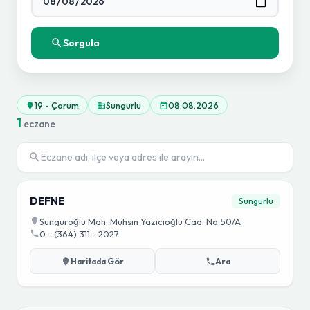
Sorgula
19 - Çorum
Sungurlu
08.08.2026
1
eczane
DEFNE
Sungurlu
Sunguroğlu Mah. Muhsin Yazıcıoğlu Cad. No:50/A
0 - (364) 311 - 2027
Haritada Gör
Ara