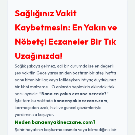
Sağlığınız Vakit
Kaybetmesin: En Yakın ve
Nöbetçi Eczaneler Bir Tık
Uzağınızda!
Sağlık şakaya gelmez, acil bir durumda ise en değerli
şey vakittir. Gece yarısı aniden bastıran bir ateş, hafta
sonu biten bir ilaç veya tatildeyken ihtiyaç duyduğunuz
bir tıbbi malzeme... O anlarda hepimizin aklındaki tek
soru aynıdır:
“Bana en yakın eczane nerede?”
İşte tam bu noktada
banaenyakineczane.com
,
karmaşadan uzak, hızlı ve güncel çözümleriyle
yardımınıza koşuyor.
Neden banaenyakineczane.com?
Şehir hayatının koşturmacasında veya bilmediğiniz bir