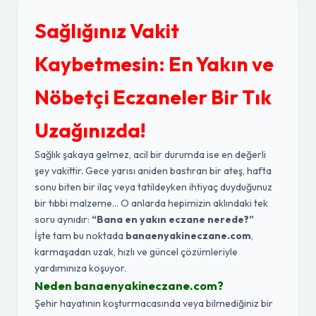
Sağlığınız Vakit
Kaybetmesin: En Yakın ve
Nöbetçi Eczaneler Bir Tık
Uzağınızda!
Sağlık şakaya gelmez, acil bir durumda ise en değerli
şey vakittir. Gece yarısı aniden bastıran bir ateş, hafta
sonu biten bir ilaç veya tatildeyken ihtiyaç duyduğunuz
bir tıbbi malzeme... O anlarda hepimizin aklındaki tek
soru aynıdır:
“Bana en yakın eczane nerede?”
İşte tam bu noktada
banaenyakineczane.com
,
karmaşadan uzak, hızlı ve güncel çözümleriyle
yardımınıza koşuyor.
Neden banaenyakineczane.com?
Şehir hayatının koşturmacasında veya bilmediğiniz bir