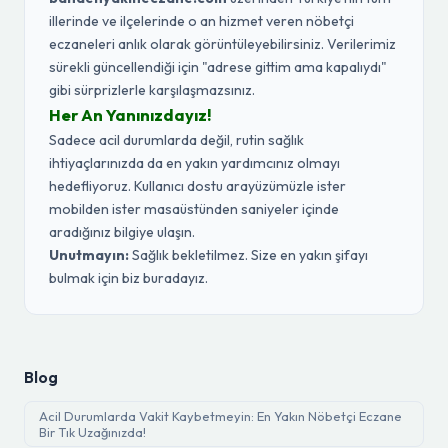
illerinde ve ilçelerinde o an hizmet veren nöbetçi
eczaneleri anlık olarak görüntüleyebilirsiniz. Verilerimiz
sürekli güncellendiği için "adrese gittim ama kapalıydı"
gibi sürprizlerle karşılaşmazsınız.
Her An Yanınızdayız!
Sadece acil durumlarda değil, rutin sağlık
ihtiyaçlarınızda da en yakın yardımcınız olmayı
hedefliyoruz. Kullanıcı dostu arayüzümüzle ister
mobilden ister masaüstünden saniyeler içinde
aradığınız bilgiye ulaşın.
Unutmayın:
Sağlık bekletilmez. Size en yakın şifayı
bulmak için biz buradayız.
Blog
Acil Durumlarda Vakit Kaybetmeyin: En Yakın Nöbetçi Eczane
Bir Tık Uzağınızda!