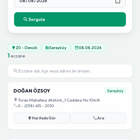
Sorgula
20 - Denizli
Sarayköy
08.08.2026
1
eczane
DOĞAN ÖZSOY
Sarayköy
Turan Mahallesi Atatürk_1 Caddesi No:104/A
0 - (258) 415 - 2010
Haritada Gör
Ara