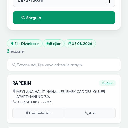
Sorgula
21 - Diyarbakır
Bağlar
07.08.2026
3
eczane
RAPERİN
Bağlar
MEVLANA HALİT MAHALLESİ EMEK CADDESİ GÜLER
APARTMANI NO:7/A
0 - (530) 487 - 7783
Haritada Gör
Ara