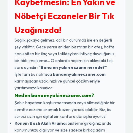
Kaybetmesin: En Yakın ve
Nöbetçi Eczaneler Bir Tık
Uzağınızda!
Sağlık şakaya gelmez, acil bir durumda ise en değerli
şey vakittir. Gece yarısı aniden bastıran bir ateş, hafta
sonu biten bir ilaç veya tatildeyken ihtiyaç duyduğunuz
bir tıbbi malzeme... O anlarda hepimizin aklındaki tek
soru aynıdır:
“Bana en yakın eczane nerede?”
İşte tam bu noktada
banaenyakineczane.com
,
karmaşadan uzak, hızlı ve güncel çözümleriyle
yardımınıza koşuyor.
Neden banaenyakineczane.com?
Şehir hayatının koşturmacasında veya bilmediğiniz bir
semtte eczane aramak bazen yorucu olabilir. Biz, bu
süreci sizin için dijital bir konfora dönüştürüyoruz:
Konum Bazlı Akıllı Arama:
Sisteme girdiğiniz anda
konumunuzu algılıyor ve size sadece birkaç adım