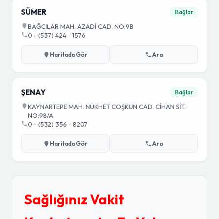
SÜMER
Bağlar
BAĞCILAR MAH. AZADİ CAD. NO:9B
0 - (537) 424 - 1576
Haritada Gör
Ara
ŞENAY
Bağlar
KAYNARTEPE MAH. NÜKHET COŞKUN CAD. CİHAN SİT.
NO:98/A
0 - (532) 356 - 8207
Haritada Gör
Ara
Sağlığınız Vakit