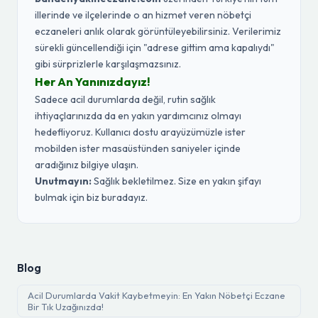
illerinde ve ilçelerinde o an hizmet veren nöbetçi
eczaneleri anlık olarak görüntüleyebilirsiniz. Verilerimiz
sürekli güncellendiği için "adrese gittim ama kapalıydı"
gibi sürprizlerle karşılaşmazsınız.
Her An Yanınızdayız!
Sadece acil durumlarda değil, rutin sağlık
ihtiyaçlarınızda da en yakın yardımcınız olmayı
hedefliyoruz. Kullanıcı dostu arayüzümüzle ister
mobilden ister masaüstünden saniyeler içinde
aradığınız bilgiye ulaşın.
Unutmayın:
Sağlık bekletilmez. Size en yakın şifayı
bulmak için biz buradayız.
Blog
Acil Durumlarda Vakit Kaybetmeyin: En Yakın Nöbetçi Eczane
Bir Tık Uzağınızda!