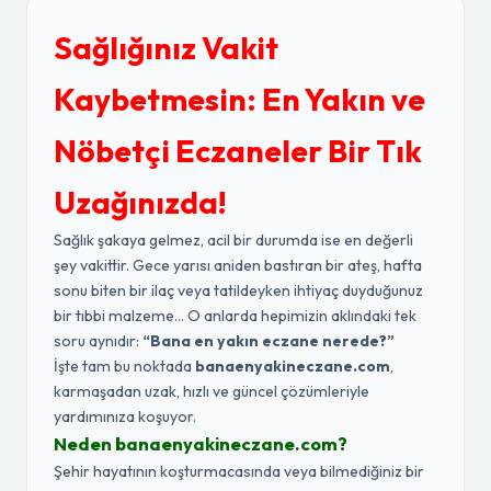
Sağlığınız Vakit
Kaybetmesin: En Yakın ve
Nöbetçi Eczaneler Bir Tık
Uzağınızda!
Sağlık şakaya gelmez, acil bir durumda ise en değerli
şey vakittir. Gece yarısı aniden bastıran bir ateş, hafta
sonu biten bir ilaç veya tatildeyken ihtiyaç duyduğunuz
bir tıbbi malzeme... O anlarda hepimizin aklındaki tek
soru aynıdır:
“Bana en yakın eczane nerede?”
İşte tam bu noktada
banaenyakineczane.com
,
karmaşadan uzak, hızlı ve güncel çözümleriyle
yardımınıza koşuyor.
Neden banaenyakineczane.com?
Şehir hayatının koşturmacasında veya bilmediğiniz bir