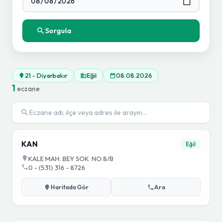
Sorgula
21 - Diyarbakır
Eğil
08.08.2026
1
eczane
KAN
Eğil
KALE MAH. BEY SOK. NO:8/B
0 - (531) 316 - 8726
Haritada Gör
Ara