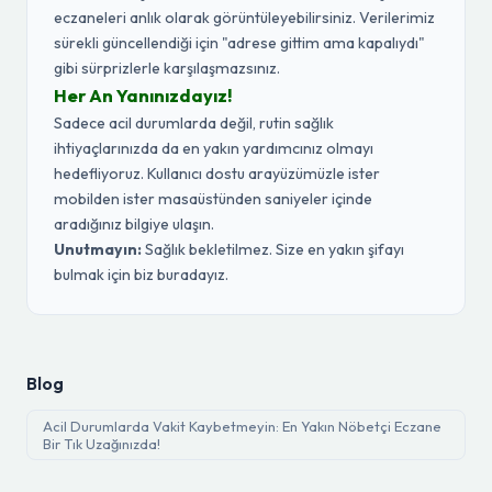
eczaneleri anlık olarak görüntüleyebilirsiniz. Verilerimiz
sürekli güncellendiği için "adrese gittim ama kapalıydı"
gibi sürprizlerle karşılaşmazsınız.
Her An Yanınızdayız!
Sadece acil durumlarda değil, rutin sağlık
ihtiyaçlarınızda da en yakın yardımcınız olmayı
hedefliyoruz. Kullanıcı dostu arayüzümüzle ister
mobilden ister masaüstünden saniyeler içinde
aradığınız bilgiye ulaşın.
Unutmayın:
Sağlık bekletilmez. Size en yakın şifayı
bulmak için biz buradayız.
Blog
Acil Durumlarda Vakit Kaybetmeyin: En Yakın Nöbetçi Eczane
Bir Tık Uzağınızda!