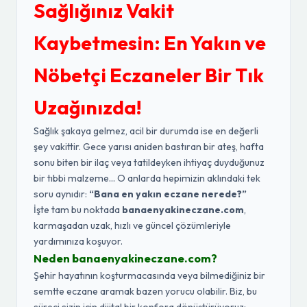
Sağlığınız Vakit
Kaybetmesin: En Yakın ve
Nöbetçi Eczaneler Bir Tık
Uzağınızda!
Sağlık şakaya gelmez, acil bir durumda ise en değerli
şey vakittir. Gece yarısı aniden bastıran bir ateş, hafta
sonu biten bir ilaç veya tatildeyken ihtiyaç duyduğunuz
bir tıbbi malzeme... O anlarda hepimizin aklındaki tek
soru aynıdır:
“Bana en yakın eczane nerede?”
İşte tam bu noktada
banaenyakineczane.com
,
karmaşadan uzak, hızlı ve güncel çözümleriyle
yardımınıza koşuyor.
Neden banaenyakineczane.com?
Şehir hayatının koşturmacasında veya bilmediğiniz bir
semtte eczane aramak bazen yorucu olabilir. Biz, bu