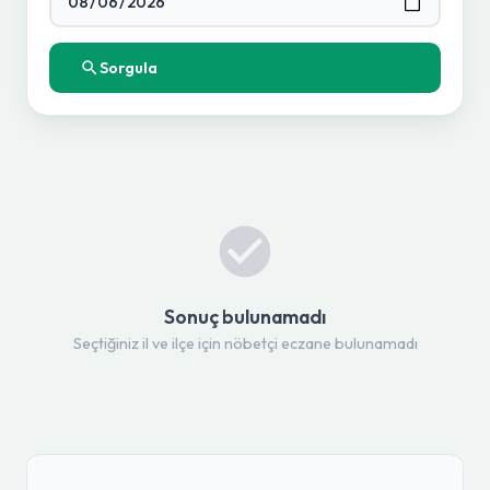
Sorgula
Sonuç bulunamadı
Seçtiğiniz il ve ilçe için nöbetçi eczane bulunamadı