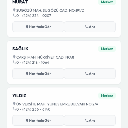
MURAT
Merkez
SUGÖZÜ MAH. SUGÖZÜ CAD. NO:191/D
0 - (424) 234 - 0207
Haritada Gör
Ara
SAĞLIK
Merkez
ÇARŞI MAH. HÜRRİYET CAD. NO:8
0 - (424) 218 - 1064
Haritada Gör
Ara
YILDIZ
Merkez
ÜNİVERSİTE MAH. YUNUS EMRE BULVARI NO:2/A
0 - (424) 236 - 6140
Haritada Gör
Ara