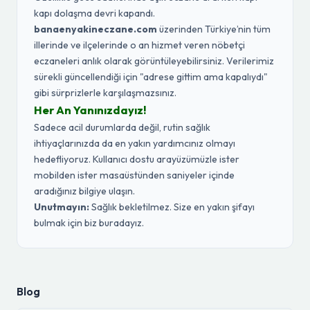
kapı dolaşma devri kapandı.
banaenyakineczane.com
üzerinden Türkiye’nin tüm
illerinde ve ilçelerinde o an hizmet veren nöbetçi
eczaneleri anlık olarak görüntüleyebilirsiniz. Verilerimiz
sürekli güncellendiği için "adrese gittim ama kapalıydı"
gibi sürprizlerle karşılaşmazsınız.
Her An Yanınızdayız!
Sadece acil durumlarda değil, rutin sağlık
ihtiyaçlarınızda da en yakın yardımcınız olmayı
hedefliyoruz. Kullanıcı dostu arayüzümüzle ister
mobilden ister masaüstünden saniyeler içinde
aradığınız bilgiye ulaşın.
Unutmayın:
Sağlık bekletilmez. Size en yakın şifayı
bulmak için biz buradayız.
Blog