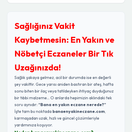
Sağlığınız Vakit
Kaybetmesin: En Yakın ve
Nöbetçi Eczaneler Bir Tık
Uzağınızda!
Sağlık şakaya gelmez, acil bir durumda ise en değerli
şey vakittir. Gece yarısı aniden bastıran bir ateş, hafta
sonu biten bir ilaç veya tatildeyken ihtiyaç duyduğunuz
bir tıbbi malzeme... O anlarda hepimizin aklındaki tek
soru aynıdır:
“Bana en yakın eczane nerede?”
İşte tam bu noktada
banaenyakineczane.com
,
karmaşadan uzak, hızlı ve güncel çözümleriyle
yardımınıza koşuyor.