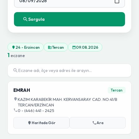
Sorgula
24 - Erzincan
Tercan
09.08.2026
1
eczane
EMRAH
Tercan
KAZIM KARABEKİR MAH. KERVANSARAY CAD. NO:41/B
TERCAN/ERZİNCAN
0 - (446) 441 - 2425
Haritada Gör
Ara