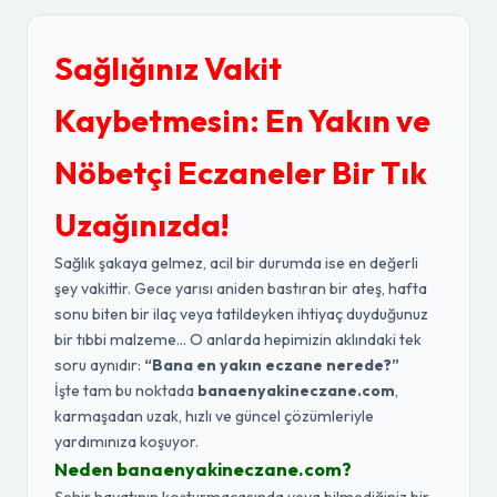
Sağlığınız Vakit
Kaybetmesin: En Yakın ve
Nöbetçi Eczaneler Bir Tık
Uzağınızda!
Sağlık şakaya gelmez, acil bir durumda ise en değerli
şey vakittir. Gece yarısı aniden bastıran bir ateş, hafta
sonu biten bir ilaç veya tatildeyken ihtiyaç duyduğunuz
bir tıbbi malzeme... O anlarda hepimizin aklındaki tek
soru aynıdır:
“Bana en yakın eczane nerede?”
İşte tam bu noktada
banaenyakineczane.com
,
karmaşadan uzak, hızlı ve güncel çözümleriyle
yardımınıza koşuyor.
Neden banaenyakineczane.com?