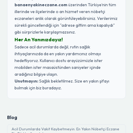
banaenyakineczane.com
üzerinden Türkiye’nin tüm
illerinde ve ilçelerinde o an hizmet veren nöbetçi
eczaneleri anlık olarak görüntüleyebilirsiniz. Verilerimiz
sürekli güncellendiği için "adrese gittim ama kapalıydı"
gibi sürprizlerle karşılaşmazsınız.
Her An Yanınızdayız!
Sadece acil durumlarda değil, rutin sağlık
ihtiyaçlarınızda da en yakın yardımcınız olmayı
hedefliyoruz. Kullanıcı dostu arayüzümüzle ister
mobilden ister masaüstünden saniyeler içinde
aradığınız bilgiye ulaşın.
Unutmayın:
Sağlık bekletilmez. Size en yakın şifayı
bulmak için biz buradayız.
Blog
Acil Durumlarda Vakit Kaybetmeyin: En Yakın Nöbetçi Eczane