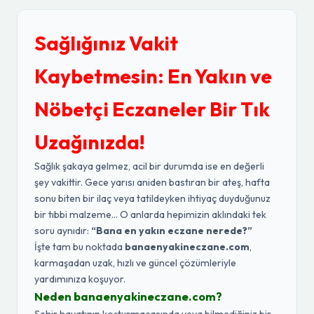
Sağlığınız Vakit
Kaybetmesin: En Yakın ve
Nöbetçi Eczaneler Bir Tık
Uzağınızda!
Sağlık şakaya gelmez, acil bir durumda ise en değerli
şey vakittir. Gece yarısı aniden bastıran bir ateş, hafta
sonu biten bir ilaç veya tatildeyken ihtiyaç duyduğunuz
bir tıbbi malzeme... O anlarda hepimizin aklındaki tek
soru aynıdır:
“Bana en yakın eczane nerede?”
İşte tam bu noktada
banaenyakineczane.com
,
karmaşadan uzak, hızlı ve güncel çözümleriyle
yardımınıza koşuyor.
Neden banaenyakineczane.com?