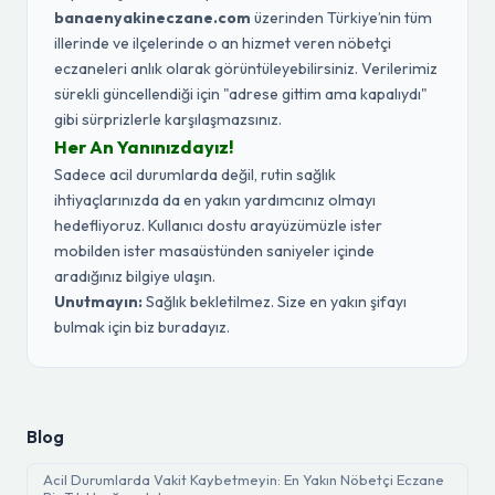
banaenyakineczane.com
üzerinden Türkiye’nin tüm
illerinde ve ilçelerinde o an hizmet veren nöbetçi
eczaneleri anlık olarak görüntüleyebilirsiniz. Verilerimiz
sürekli güncellendiği için "adrese gittim ama kapalıydı"
gibi sürprizlerle karşılaşmazsınız.
Her An Yanınızdayız!
Sadece acil durumlarda değil, rutin sağlık
ihtiyaçlarınızda da en yakın yardımcınız olmayı
hedefliyoruz. Kullanıcı dostu arayüzümüzle ister
mobilden ister masaüstünden saniyeler içinde
aradığınız bilgiye ulaşın.
Unutmayın:
Sağlık bekletilmez. Size en yakın şifayı
bulmak için biz buradayız.
Blog
Acil Durumlarda Vakit Kaybetmeyin: En Yakın Nöbetçi Eczane