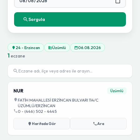
Sorgula
24 - Erzincan
Üzümlü
06.08.2026
1
eczane
NUR
Üzümlü
FATİH MAHALLESİ ERZİNCAN BULVARI 114/C
ÜZÜMLÜ/ERZİNCAN
0 - (446) 502 - 4445
Haritada Gör
Ara