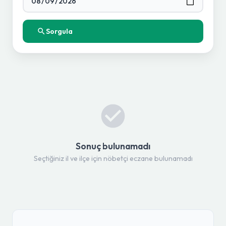
Sorgula
Sonuç bulunamadı
Seçtiğiniz il ve ilçe için nöbetçi eczane bulunamadı