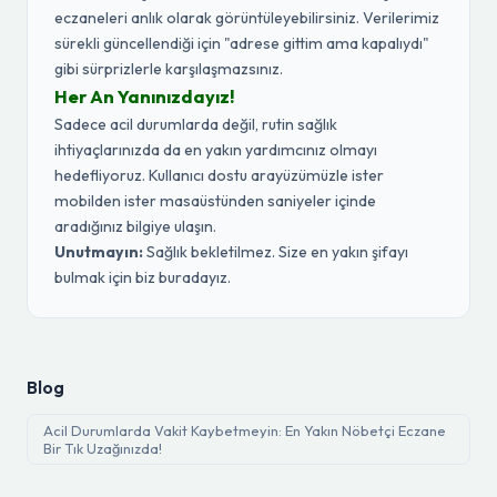
eczaneleri anlık olarak görüntüleyebilirsiniz. Verilerimiz
sürekli güncellendiği için "adrese gittim ama kapalıydı"
gibi sürprizlerle karşılaşmazsınız.
Her An Yanınızdayız!
Sadece acil durumlarda değil, rutin sağlık
ihtiyaçlarınızda da en yakın yardımcınız olmayı
hedefliyoruz. Kullanıcı dostu arayüzümüzle ister
mobilden ister masaüstünden saniyeler içinde
aradığınız bilgiye ulaşın.
Unutmayın:
Sağlık bekletilmez. Size en yakın şifayı
bulmak için biz buradayız.
Blog
Acil Durumlarda Vakit Kaybetmeyin: En Yakın Nöbetçi Eczane
Bir Tık Uzağınızda!