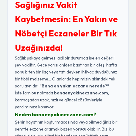
Sağlığınız Vakit
Kaybetmesin: En Yakın ve
Nöbetçi Eczaneler Bir Tık
Uzağınızda!
Sağlık şakaya gelmez, acil bir durumda ise en değerli
şey vakittir. Gece yarısı aniden bastıran bir ateş, hafta
sonu biten bir ilaç veya tatildeyken ihtiyaç duyduğunuz
bir tıbbi malzeme... O anlarda hepimizin aklındaki tek
soru aynıdır:
“Bana en yakın eczane nerede?”
İşte tam bu noktada
banaenyakineczane.com
,
karmaşadan uzak, hızlı ve güncel çözümleriyle
yardımınıza koşuyor.
Neden banaenyakineczane.com?
Şehir hayatının koşturmacasında veya bilmediğiniz bir
semtte eczane aramak bazen yorucu olabilir. Biz, bu