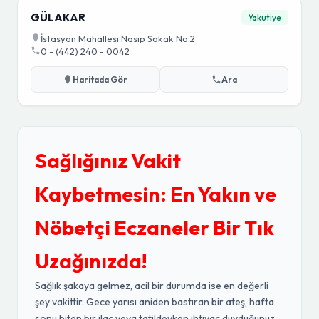
GÜLAKAR
Yakutiye
İstasyon Mahallesi Nasip Sokak No:2
0 - (442) 240 - 0042
Haritada Gör
Ara
Sağlığınız Vakit
Kaybetmesin: En Yakın ve
Nöbetçi Eczaneler Bir Tık
Uzağınızda!
Sağlık şakaya gelmez, acil bir durumda ise en değerli
şey vakittir. Gece yarısı aniden bastıran bir ateş, hafta
sonu biten bir ilaç veya tatildeyken ihtiyaç duyduğunuz