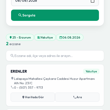
Sorgula
25 - Erzurum
Yakutiye
06.08.2026
2
eczane
ERENLER
Yakutiye
Lalapaşa Mahallesi Çaykara Caddesi Huzur Apartmanı
Altı No: 23/C
0 - (507) 357 - 9713
Haritada Gör
Ara