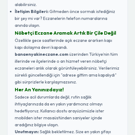
alabilirsiniz.
İletişim Bilgileri:
Gitmeden önce sormak istediğiniz
bir şey mi var? Eczanelerin telefon numaralarına
anında ulaşın.
Nöbetçi Eczane Aramak Artık Bir Çile Değil
Özellikle gece saatlerinde açık eczane ararken kapı
kapı dolaşma devri kapandı.
banaenyakineczane.com
üzerinden Türkiye’nin tüm
illerinde ve ilçelerinde o an hizmet veren nöbetçi
eczaneleri anlık olarak görüntüleyebilirsiniz. Verilerimiz
sürekli güncellendiği için "adrese gittim ama kapalıydı"
gibi sürprizlerle karşılaşmazsınız.
Her An Yanınızdayız!
Sadece acil durumlarda değil, rutin sağlık
ihtiyaçlarınızda da en yakın yardımcınız olmayı
hedefliyoruz. Kullanıcı dostu arayüzümüzle ister
mobilden ister masaüstünden saniyeler içinde
aradığınız bilgiye ulaşın.
Unutmayın:
Sağlık bekletilmez. Size en yakın şifayı