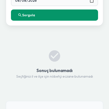
Sorgula
Sonuç bulunamadı
Seçtiğiniz il ve ilçe için nöbetçi eczane bulunamadı