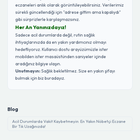
eczaneleri anlık olarak görüntüleyebilirsiniz. Verilerimiz
sürekli güncellendiği için "adrese gittim ama kapalıydı"
gibi sürprizlerle karşılaşmazsınız.
Her An Yanınızdayız!
Sadece acil durumlarda değil, rutin sağlık
ihtiyaçlarınızda da en yakın yardımcınız olmayı
hedefliyoruz. Kullanıcı dostu arayüzümüzle ister
mobilden ister masaüstünden saniyeler içinde
aradığınız bilgiye ulaşın.
Unutmayın:
Sağlık bekletilmez. Size en yakın şifayı
bulmak için biz buradayız.
Blog
Acil Durumlarda Vakit Kaybetmeyin: En Yakın Nöbetçi Eczane
Bir Tık Uzağınızda!