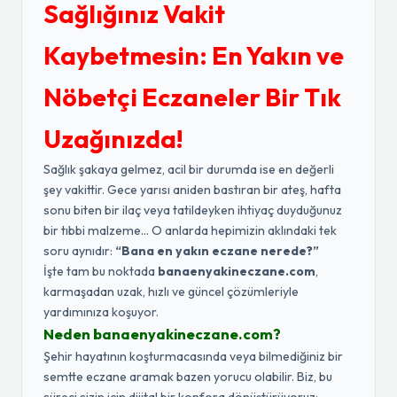
Sağlığınız Vakit
Kaybetmesin: En Yakın ve
Nöbetçi Eczaneler Bir Tık
Uzağınızda!
Sağlık şakaya gelmez, acil bir durumda ise en değerli
şey vakittir. Gece yarısı aniden bastıran bir ateş, hafta
sonu biten bir ilaç veya tatildeyken ihtiyaç duyduğunuz
bir tıbbi malzeme... O anlarda hepimizin aklındaki tek
soru aynıdır:
“Bana en yakın eczane nerede?”
İşte tam bu noktada
banaenyakineczane.com
,
karmaşadan uzak, hızlı ve güncel çözümleriyle
yardımınıza koşuyor.
Neden banaenyakineczane.com?
Şehir hayatının koşturmacasında veya bilmediğiniz bir
semtte eczane aramak bazen yorucu olabilir. Biz, bu