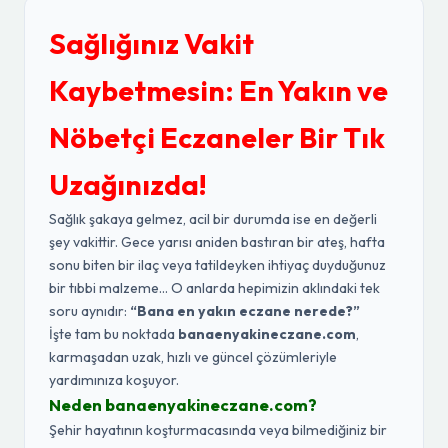
Sağlığınız Vakit
Kaybetmesin: En Yakın ve
Nöbetçi Eczaneler Bir Tık
Uzağınızda!
Sağlık şakaya gelmez, acil bir durumda ise en değerli
şey vakittir. Gece yarısı aniden bastıran bir ateş, hafta
sonu biten bir ilaç veya tatildeyken ihtiyaç duyduğunuz
bir tıbbi malzeme... O anlarda hepimizin aklındaki tek
soru aynıdır:
“Bana en yakın eczane nerede?”
İşte tam bu noktada
banaenyakineczane.com
,
karmaşadan uzak, hızlı ve güncel çözümleriyle
yardımınıza koşuyor.
Neden banaenyakineczane.com?
Şehir hayatının koşturmacasında veya bilmediğiniz bir