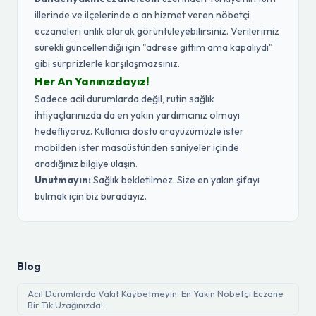
illerinde ve ilçelerinde o an hizmet veren nöbetçi
eczaneleri anlık olarak görüntüleyebilirsiniz. Verilerimiz
sürekli güncellendiği için "adrese gittim ama kapalıydı"
gibi sürprizlerle karşılaşmazsınız.
Her An Yanınızdayız!
Sadece acil durumlarda değil, rutin sağlık
ihtiyaçlarınızda da en yakın yardımcınız olmayı
hedefliyoruz. Kullanıcı dostu arayüzümüzle ister
mobilden ister masaüstünden saniyeler içinde
aradığınız bilgiye ulaşın.
Unutmayın:
Sağlık bekletilmez. Size en yakın şifayı
bulmak için biz buradayız.
Blog
Acil Durumlarda Vakit Kaybetmeyin: En Yakın Nöbetçi Eczane
Bir Tık Uzağınızda!