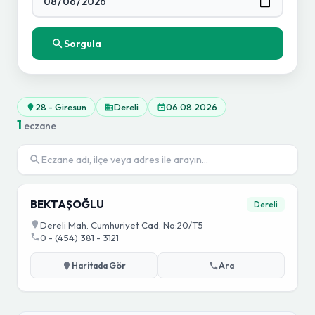
Sorgula
28 - Giresun
Dereli
06.08.2026
1
eczane
BEKTAŞOĞLU
Dereli
Dereli Mah. Cumhuriyet Cad. No:20/T5
0 - (454) 381 - 3121
Haritada Gör
Ara