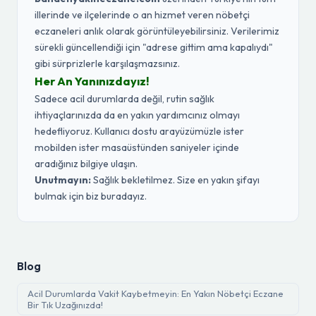
illerinde ve ilçelerinde o an hizmet veren nöbetçi
eczaneleri anlık olarak görüntüleyebilirsiniz. Verilerimiz
sürekli güncellendiği için "adrese gittim ama kapalıydı"
gibi sürprizlerle karşılaşmazsınız.
Her An Yanınızdayız!
Sadece acil durumlarda değil, rutin sağlık
ihtiyaçlarınızda da en yakın yardımcınız olmayı
hedefliyoruz. Kullanıcı dostu arayüzümüzle ister
mobilden ister masaüstünden saniyeler içinde
aradığınız bilgiye ulaşın.
Unutmayın:
Sağlık bekletilmez. Size en yakın şifayı
bulmak için biz buradayız.
Blog
Acil Durumlarda Vakit Kaybetmeyin: En Yakın Nöbetçi Eczane
Bir Tık Uzağınızda!