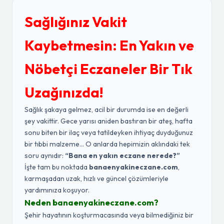
Sağlığınız Vakit
Kaybetmesin: En Yakın ve
Nöbetçi Eczaneler Bir Tık
Uzağınızda!
Sağlık şakaya gelmez, acil bir durumda ise en değerli
şey vakittir. Gece yarısı aniden bastıran bir ateş, hafta
sonu biten bir ilaç veya tatildeyken ihtiyaç duyduğunuz
bir tıbbi malzeme... O anlarda hepimizin aklındaki tek
soru aynıdır:
“Bana en yakın eczane nerede?”
İşte tam bu noktada
banaenyakineczane.com
,
karmaşadan uzak, hızlı ve güncel çözümleriyle
yardımınıza koşuyor.
Neden banaenyakineczane.com?
Şehir hayatının koşturmacasında veya bilmediğiniz bir