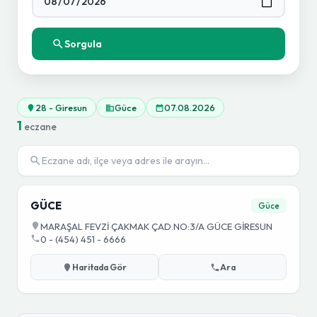
Sorgula
28 - Giresun
Güce
07.08.2026
1
eczane
GÜCE
Güce
MARAŞAL FEVZİ ÇAKMAK ÇAD.NO:3/A GÜCE GİRESUN
0 - (454) 451 - 6666
Haritada Gör
Ara