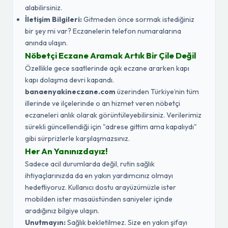
alabilirsiniz.
İletişim Bilgileri:
Gitmeden önce sormak istediğiniz
bir şey mi var? Eczanelerin telefon numaralarına
anında ulaşın.
Nöbetçi Eczane Aramak Artık Bir Çile Değil
Özellikle gece saatlerinde açık eczane ararken kapı
kapı dolaşma devri kapandı.
banaenyakineczane.com
üzerinden Türkiye’nin tüm
illerinde ve ilçelerinde o an hizmet veren nöbetçi
eczaneleri anlık olarak görüntüleyebilirsiniz. Verilerimiz
sürekli güncellendiği için "adrese gittim ama kapalıydı"
gibi sürprizlerle karşılaşmazsınız.
Her An Yanınızdayız!
Sadece acil durumlarda değil, rutin sağlık
ihtiyaçlarınızda da en yakın yardımcınız olmayı
hedefliyoruz. Kullanıcı dostu arayüzümüzle ister
mobilden ister masaüstünden saniyeler içinde
aradığınız bilgiye ulaşın.
Unutmayın:
Sağlık bekletilmez. Size en yakın şifayı