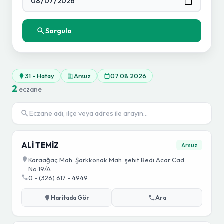
Sorgula
31 - Hatay
Arsuz
07.08.2026
2
eczane
ALİ TEMİZ
Arsuz
Karaağaç Mah. Şarkkonak Mah. şehit Bedi Acar Cad.
No:19/A
0 - (326) 617 - 4949
Haritada Gör
Ara