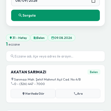
Sorgula
31 - Hatay
Belen
09.08.2026
1
eczane
AKATAN SARIMAZI
Belen
Sarımazı Mah. Şehit Mahmut Açıl Cad. No:4/B
0 - (326) 447 - 7000
Haritada Gör
Ara