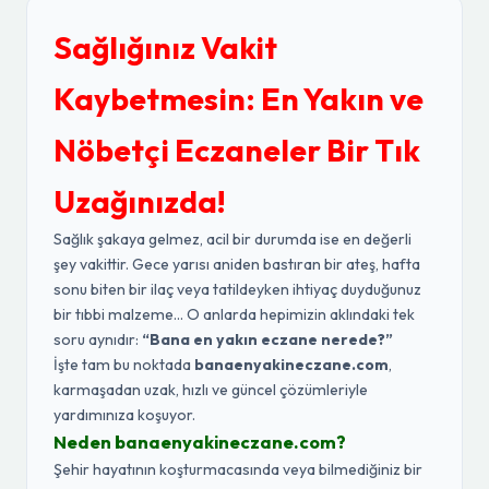
Sağlığınız Vakit
Kaybetmesin: En Yakın ve
Nöbetçi Eczaneler Bir Tık
Uzağınızda!
Sağlık şakaya gelmez, acil bir durumda ise en değerli
şey vakittir. Gece yarısı aniden bastıran bir ateş, hafta
sonu biten bir ilaç veya tatildeyken ihtiyaç duyduğunuz
bir tıbbi malzeme... O anlarda hepimizin aklındaki tek
soru aynıdır:
“Bana en yakın eczane nerede?”
İşte tam bu noktada
banaenyakineczane.com
,
karmaşadan uzak, hızlı ve güncel çözümleriyle
yardımınıza koşuyor.
Neden banaenyakineczane.com?
Şehir hayatının koşturmacasında veya bilmediğiniz bir