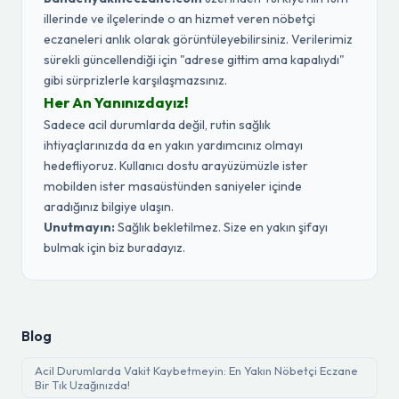
illerinde ve ilçelerinde o an hizmet veren nöbetçi
eczaneleri anlık olarak görüntüleyebilirsiniz. Verilerimiz
sürekli güncellendiği için "adrese gittim ama kapalıydı"
gibi sürprizlerle karşılaşmazsınız.
Her An Yanınızdayız!
Sadece acil durumlarda değil, rutin sağlık
ihtiyaçlarınızda da en yakın yardımcınız olmayı
hedefliyoruz. Kullanıcı dostu arayüzümüzle ister
mobilden ister masaüstünden saniyeler içinde
aradığınız bilgiye ulaşın.
Unutmayın:
Sağlık bekletilmez. Size en yakın şifayı
bulmak için biz buradayız.
Blog
Acil Durumlarda Vakit Kaybetmeyin: En Yakın Nöbetçi Eczane
Bir Tık Uzağınızda!