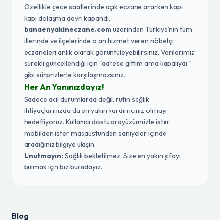
Özellikle gece saatlerinde açık eczane ararken kapı
kapı dolaşma devri kapandı.
banaenyakineczane.com
üzerinden Türkiye’nin tüm
illerinde ve ilçelerinde o an hizmet veren nöbetçi
eczaneleri anlık olarak görüntüleyebilirsiniz. Verilerimiz
sürekli güncellendiği için "adrese gittim ama kapalıydı"
gibi sürprizlerle karşılaşmazsınız.
Her An Yanınızdayız!
Sadece acil durumlarda değil, rutin sağlık
ihtiyaçlarınızda da en yakın yardımcınız olmayı
hedefliyoruz. Kullanıcı dostu arayüzümüzle ister
mobilden ister masaüstünden saniyeler içinde
aradığınız bilgiye ulaşın.
Unutmayın:
Sağlık bekletilmez. Size en yakın şifayı
bulmak için biz buradayız.
Blog