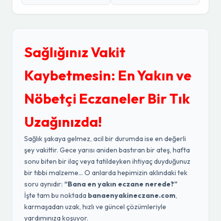
Sağlığınız Vakit
Kaybetmesin: En Yakın ve
Nöbetçi Eczaneler Bir Tık
Uzağınızda!
Sağlık şakaya gelmez, acil bir durumda ise en değerli
şey vakittir. Gece yarısı aniden bastıran bir ateş, hafta
sonu biten bir ilaç veya tatildeyken ihtiyaç duyduğunuz
bir tıbbi malzeme... O anlarda hepimizin aklındaki tek
soru aynıdır:
“Bana en yakın eczane nerede?”
İşte tam bu noktada
banaenyakineczane.com
,
karmaşadan uzak, hızlı ve güncel çözümleriyle
yardımınıza koşuyor.