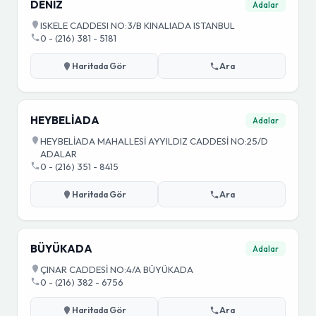
DENIZ
Adalar
ISKELE CADDESI NO:3/B KINALIADA ISTANBUL
0 - (216) 381 - 5181
Haritada Gör
Ara
HEYBELİADA
Adalar
HEYBELİADA MAHALLESİ AYYILDIZ CADDESİ NO:25/D
ADALAR
0 - (216) 351 - 8415
Haritada Gör
Ara
BÜYÜKADA
Adalar
ÇINAR CADDESİ NO:4/A BÜYÜKADA
0 - (216) 382 - 6756
Haritada Gör
Ara