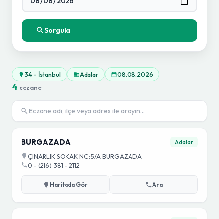
Sorgula
34 - İstanbul
Adalar
08.08.2026
4
eczane
BURGAZADA
Adalar
ÇINARLIK SOKAK NO:5/A BURGAZADA
0 - (216) 381 - 2112
Haritada Gör
Ara