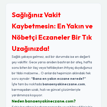
Sağlığınız Vakit
Kaybetmesin: En Yakın ve
Nöbetçi Eczaneler Bir Tık
Uzağınızda!
Sağlık şakaya gelmez, acil bir durumda ise en değerli
şey vakittir. Gece yarısı aniden bastıran bir ateş, hafta
sonu biten bir ilaç veya tatildeyken ihtiyaç duyduğunuz
bir tıbbi malzeme... O anlarda hepimizin aklındaki tek
soru aynıdır:
“Bana en yakın eczane nerede?”
İşte tam bu noktada
banaenyakineczane.com
,
karmaşadan uzak, hızlı ve güncel çözümleriyle
yardımınıza koşuyor.
Neden banaenyakineczane.com?