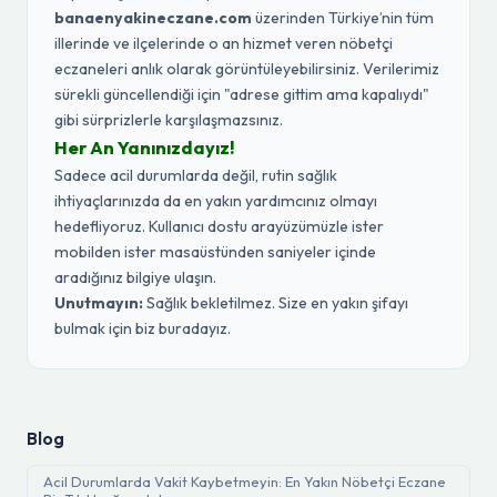
banaenyakineczane.com
üzerinden Türkiye’nin tüm
illerinde ve ilçelerinde o an hizmet veren nöbetçi
eczaneleri anlık olarak görüntüleyebilirsiniz. Verilerimiz
sürekli güncellendiği için "adrese gittim ama kapalıydı"
gibi sürprizlerle karşılaşmazsınız.
Her An Yanınızdayız!
Sadece acil durumlarda değil, rutin sağlık
ihtiyaçlarınızda da en yakın yardımcınız olmayı
hedefliyoruz. Kullanıcı dostu arayüzümüzle ister
mobilden ister masaüstünden saniyeler içinde
aradığınız bilgiye ulaşın.
Unutmayın:
Sağlık bekletilmez. Size en yakın şifayı
bulmak için biz buradayız.
Blog
Acil Durumlarda Vakit Kaybetmeyin: En Yakın Nöbetçi Eczane