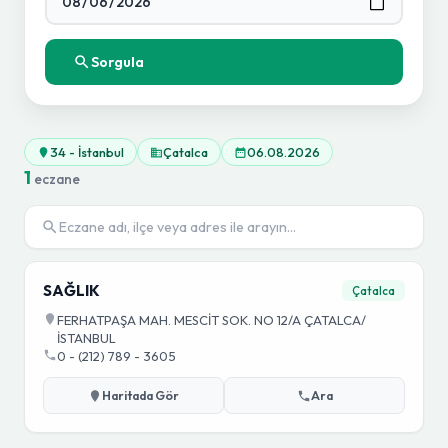
Sorgula
34 - İstanbul
Çatalca
06.08.2026
1
eczane
SAĞLIK
Çatalca
FERHATPAŞA MAH. MESCİT SOK. NO 12/A ÇATALCA/
İSTANBUL
0 - (212) 789 - 3605
Haritada Gör
Ara