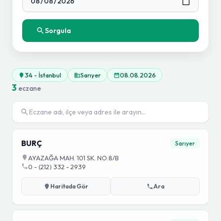
Sorgula
34 - İstanbul
Sarıyer
08.08.2026
3
eczane
BURÇ
Sarıyer
AYAZAĞA MAH. 101 SK. NO:8/B
0 - (212) 332 - 2939
Haritada Gör
Ara