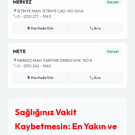
MERKEZ
Sarıyer
İSTİNYE MAH. İSTİNYE CAD. NO:56\A
0 - (212) 277 - 5163
Haritada Gör
Ara
METE
Sarıyer
MERKEZ MAH. SARIYER DERESİ SOK. NO:8
0 - (212) 242 - 1662
Haritada Gör
Ara
Sağlığınız Vakit
Kaybetmesin: En Yakın ve