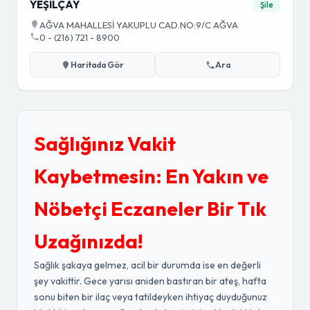
YEŞİLÇAY
Şile
AĞVA MAHALLESİ YAKUPLU CAD.NO:9/C AĞVA
0 - (216) 721 - 8900
Haritada Gör
Ara
Sağlığınız Vakit
Kaybetmesin: En Yakın ve
Nöbetçi Eczaneler Bir Tık
Uzağınızda!
Sağlık şakaya gelmez, acil bir durumda ise en değerli
şey vakittir. Gece yarısı aniden bastıran bir ateş, hafta
sonu biten bir ilaç veya tatildeyken ihtiyaç duyduğunuz