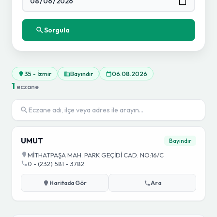
Sorgula
35 - İzmir
Bayındır
06.08.2026
1
eczane
UMUT
Bayındır
MİTHATPAŞA MAH. PARK GEÇİDİ CAD. NO:16/C
0 - (232) 581 - 3782
Haritada Gör
Ara