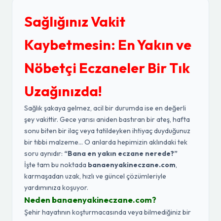
Sağlığınız Vakit
Kaybetmesin: En Yakın ve
Nöbetçi Eczaneler Bir Tık
Uzağınızda!
Sağlık şakaya gelmez, acil bir durumda ise en değerli
şey vakittir. Gece yarısı aniden bastıran bir ateş, hafta
sonu biten bir ilaç veya tatildeyken ihtiyaç duyduğunuz
bir tıbbi malzeme... O anlarda hepimizin aklındaki tek
soru aynıdır:
“Bana en yakın eczane nerede?”
İşte tam bu noktada
banaenyakineczane.com
,
karmaşadan uzak, hızlı ve güncel çözümleriyle
yardımınıza koşuyor.
Neden banaenyakineczane.com?
Şehir hayatının koşturmacasında veya bilmediğiniz bir