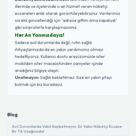
illerinde ve ilçelerinde o an hizmet veren nöbetçi
eczaneleri anlık olarak görüntüleyebilirsiniz. Verilerimiz
sürekli güncellendiği için "adrese gittim ama kapalıydı"
gibi sürprizlerle karşılaşmazsınız.
Her An Yanınızdayız!
Sadece acil durumlarda değil, rutin sağlık
ihtiyaçlarınızda da en yakın yardımcınız olmayı
hedefliyoruz. Kullanıcı dostu arayüzümüzle ister
mobilden ister masaüstünden saniyeler içinde
aradığınız bilgiye ulaşın.
Unutmayın:
Sağlık bekletilmez. Size en yakın şifayı
bulmak için biz buradayız.
Blog
Acil Durumlarda Vakit Kaybetmeyin: En Yakın Nöbetçi Eczane
Bir Tık Uzağınızda!