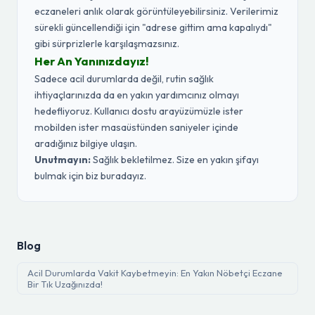
eczaneleri anlık olarak görüntüleyebilirsiniz. Verilerimiz
sürekli güncellendiği için "adrese gittim ama kapalıydı"
gibi sürprizlerle karşılaşmazsınız.
Her An Yanınızdayız!
Sadece acil durumlarda değil, rutin sağlık
ihtiyaçlarınızda da en yakın yardımcınız olmayı
hedefliyoruz. Kullanıcı dostu arayüzümüzle ister
mobilden ister masaüstünden saniyeler içinde
aradığınız bilgiye ulaşın.
Unutmayın:
Sağlık bekletilmez. Size en yakın şifayı
bulmak için biz buradayız.
Blog
Acil Durumlarda Vakit Kaybetmeyin: En Yakın Nöbetçi Eczane
Bir Tık Uzağınızda!