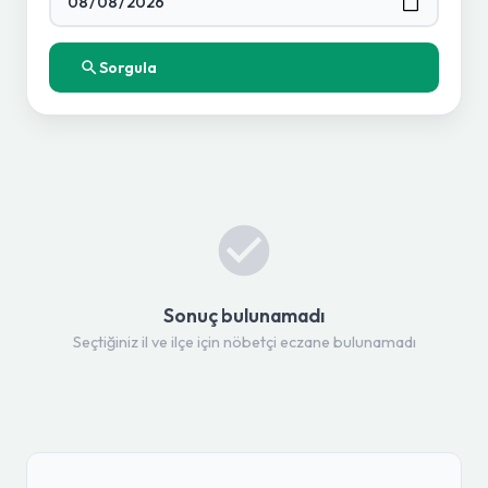
Sorgula
Sonuç bulunamadı
Seçtiğiniz il ve ilçe için nöbetçi eczane bulunamadı