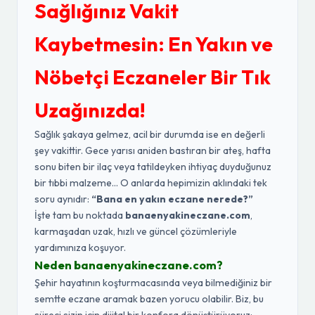
Sağlığınız Vakit
Kaybetmesin: En Yakın ve
Nöbetçi Eczaneler Bir Tık
Uzağınızda!
Sağlık şakaya gelmez, acil bir durumda ise en değerli
şey vakittir. Gece yarısı aniden bastıran bir ateş, hafta
sonu biten bir ilaç veya tatildeyken ihtiyaç duyduğunuz
bir tıbbi malzeme... O anlarda hepimizin aklındaki tek
soru aynıdır:
“Bana en yakın eczane nerede?”
İşte tam bu noktada
banaenyakineczane.com
,
karmaşadan uzak, hızlı ve güncel çözümleriyle
yardımınıza koşuyor.
Neden banaenyakineczane.com?
Şehir hayatının koşturmacasında veya bilmediğiniz bir
semtte eczane aramak bazen yorucu olabilir. Biz, bu