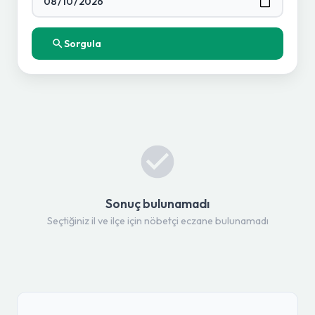
Sorgula
Sonuç bulunamadı
Seçtiğiniz il ve ilçe için nöbetçi eczane bulunamadı