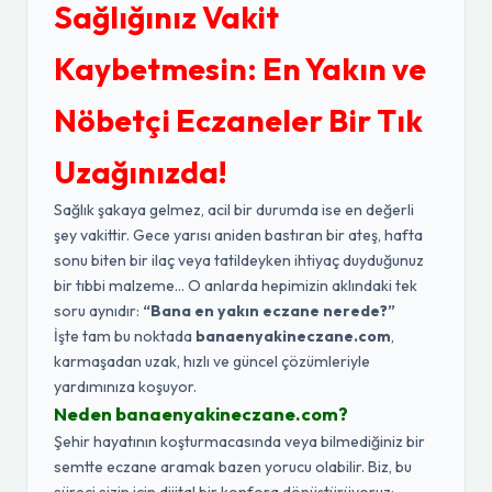
Sağlığınız Vakit
Kaybetmesin: En Yakın ve
Nöbetçi Eczaneler Bir Tık
Uzağınızda!
Sağlık şakaya gelmez, acil bir durumda ise en değerli
şey vakittir. Gece yarısı aniden bastıran bir ateş, hafta
sonu biten bir ilaç veya tatildeyken ihtiyaç duyduğunuz
bir tıbbi malzeme... O anlarda hepimizin aklındaki tek
soru aynıdır:
“Bana en yakın eczane nerede?”
İşte tam bu noktada
banaenyakineczane.com
,
karmaşadan uzak, hızlı ve güncel çözümleriyle
yardımınıza koşuyor.
Neden banaenyakineczane.com?
Şehir hayatının koşturmacasında veya bilmediğiniz bir
semtte eczane aramak bazen yorucu olabilir. Biz, bu