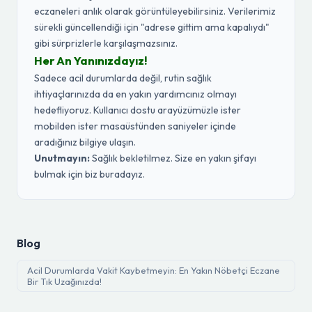
eczaneleri anlık olarak görüntüleyebilirsiniz. Verilerimiz
sürekli güncellendiği için "adrese gittim ama kapalıydı"
gibi sürprizlerle karşılaşmazsınız.
Her An Yanınızdayız!
Sadece acil durumlarda değil, rutin sağlık
ihtiyaçlarınızda da en yakın yardımcınız olmayı
hedefliyoruz. Kullanıcı dostu arayüzümüzle ister
mobilden ister masaüstünden saniyeler içinde
aradığınız bilgiye ulaşın.
Unutmayın:
Sağlık bekletilmez. Size en yakın şifayı
bulmak için biz buradayız.
Blog
Acil Durumlarda Vakit Kaybetmeyin: En Yakın Nöbetçi Eczane
Bir Tık Uzağınızda!