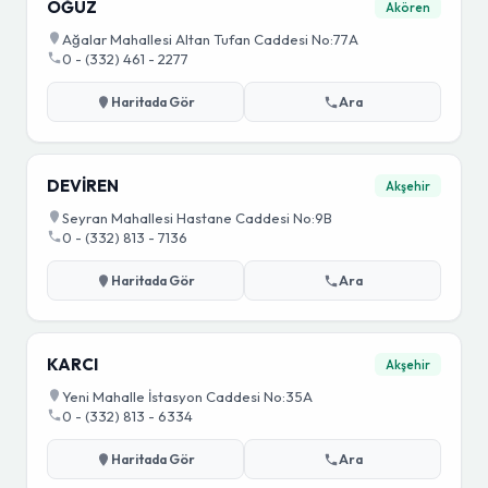
OĞUZ
Akören
Ağalar Mahallesi Altan Tufan Caddesi No:77A
0 - (332) 461 - 2277
Haritada Gör
Ara
DEVİREN
Akşehir
Seyran Mahallesi Hastane Caddesi No:9B
0 - (332) 813 - 7136
Haritada Gör
Ara
KARCI
Akşehir
Yeni Mahalle İstasyon Caddesi No:35A
0 - (332) 813 - 6334
Haritada Gör
Ara