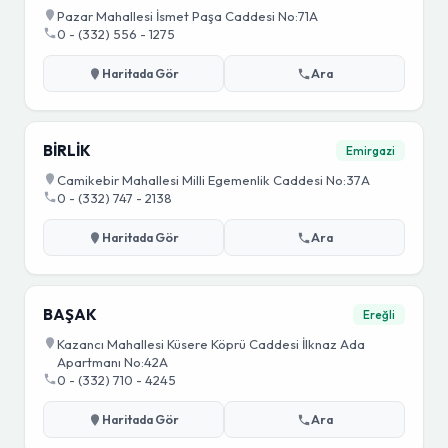
Pazar Mahallesi İsmet Paşa Caddesi No:71A
0 - (332) 556 - 1275
Haritada Gör
Ara
BİRLİK
Emirgazi
Camikebir Mahallesi Milli Egemenlik Caddesi No:37A
0 - (332) 747 - 2138
Haritada Gör
Ara
BAŞAK
Ereğli
Kazancı Mahallesi Küsere Köprü Caddesi İlknaz Ada
Apartmanı No:42A
0 - (332) 710 - 4245
Haritada Gör
Ara