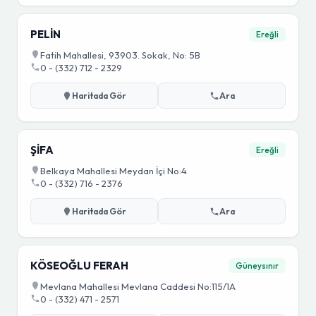
PELİN
Ereğli
Fatih Mahallesi, 93903. Sokak, No: 5B
0 - (332) 712 - 2329
Haritada Gör
Ara
ŞİFA
Ereğli
Belkaya Mahallesi Meydan İçi No:4
0 - (332) 716 - 2376
Haritada Gör
Ara
KÖSEOĞLU FERAH
Güneysınır
Mevlana Mahallesi Mevlana Caddesi No:115/1A
0 - (332) 471 - 2571