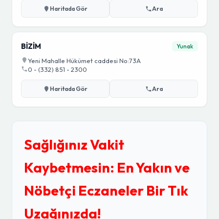
Haritada Gör
Ara
BİZİM
Yunak
Yeni Mahalle Hükümet caddesi No:73A
0 - (332) 851 - 2300
Haritada Gör
Ara
Sağlığınız Vakit
Kaybetmesin: En Yakın ve
Nöbetçi Eczaneler Bir Tık
Uzağınızda!