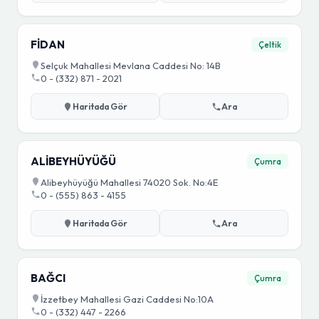
FİDAN
Çeltik
Selçuk Mahallesi Mevlana Caddesi No: 14B
0 - (332) 871 - 2021
Haritada Gör
Ara
ALİBEYHÜYÜĞÜ
Çumra
Alibeyhüyüğü Mahallesi 74020 Sok. No:4E
0 - (555) 863 - 4155
Haritada Gör
Ara
BAĞCI
Çumra
İzzetbey Mahallesi Gazi Caddesi No:10A
0 - (332) 447 - 2266