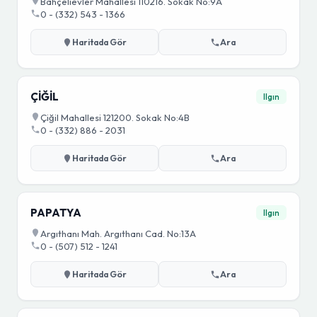
Bahçelievler Mahallesi 110216. Sokak No:9A
0 - (332) 543 - 1366
Haritada Gör
Ara
ÇİĞİL
Ilgın
Çiğil Mahallesi 121200. Sokak No:4B
0 - (332) 886 - 2031
Haritada Gör
Ara
PAPATYA
Ilgın
Argıthanı Mah. Argıthanı Cad. No:13A
0 - (507) 512 - 1241
Haritada Gör
Ara