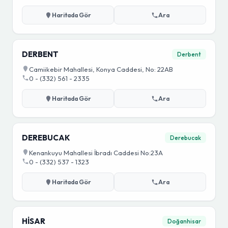
Haritada Gör
Ara
DERBENT
Derbent
Camiikebir Mahallesi, Konya Caddesi, No: 22AB
0 - (332) 561 - 2335
Haritada Gör
Ara
DEREBUCAK
Derebucak
Kenankuyu Mahallesi İbradı Caddesi No:23A
0 - (332) 537 - 1323
Haritada Gör
Ara
HİSAR
Doğanhisar