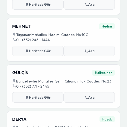
Haritada Gör
Ara
MEHMET
Hadim
Taşpınar Mahallesi Hadimi Caddesi No:10C
0 - (332) 246 - 1444
Haritada Gör
Ara
GÜLÇİN
Halkapınar
Bahçelievler Mahallesi Şehit Cihangir Tok Caddesi No:23
0 - (332) 771 - 2445
Haritada Gör
Ara
DERYA
Hüyük