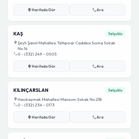
Haritada Gör
Ara
KAŞ
Selçuklu
Şeyh Şamil Mahallesi Tatlıpınar Caddesi Sızma Sokak
No:14
0 - (332) 249 - 0005
Haritada Gör
Ara
KILINÇARSLAN
Selçuklu
Hacıkaymak Mahallesi Manzum Sokak No:21B
0 - (332) 234 - 0173
Haritada Gör
Ara