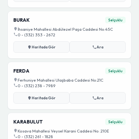
BURAK
Selçuklu
İhsaniye Mahallesi Abdülezel Paşa Caddesi No:45C
0 - (332) 353 - 2672
Haritada Gör
Ara
FERDA
Selçuklu
Ferhuniye Mahallesi Ulaşbaba Caddesi No:21C
0 - (332) 238 - 7989
Haritada Gör
Ara
KARABULUT
Selçuklu
Kosava Mahallesi Veysel Karani Caddesi No: 210E
0 - (332) 261 - 1828