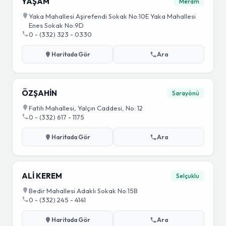
YAŞAM
Meram
Yaka Mahallesi Aşirefendi Sokak No:10E Yaka Mahallesi
Enes Sokak No:9D
0 - (332) 323 - 0330
Haritada Gör
Ara
ÖZŞAHİN
Sarayönü
Fatih Mahallesi, Yalçın Caddesi, No: 12
0 - (332) 617 - 1175
Haritada Gör
Ara
ALİ KEREM
Selçuklu
Bedir Mahallesi Adaklı Sokak No:15B
0 - (332) 245 - 4141
Haritada Gör
Ara