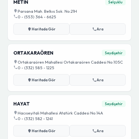
METİN
Selçuklu
Parsana Mah. Belkıs Sok. No:21H
0 - (553) 364 - 6625
Haritada Gör
Ara
ORTAKARAÖREN
Seydişehir
Ortakaraören Mahallesi Ortakaraören Caddesi No:105C
0 - (332) 585 - 1225
Haritada Gör
Ara
HAYAT
Seydişehir
Hacıseyitali Mahallesi Atatürk Caddesi No:14A
0 - (332) 582 - 1241
Haritada Gör
Ara