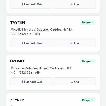
Haritada Gör
Ara
TAYFUN
Beyşehir
Huğlu Mahallesi Özgürlük Caddesi No:18A
0 - (332) 516 - 1514
Haritada Gör
Ara
ÜZÜMLÜ
Beyşehir
Üzümlü Mahallesi Üzümlü Caddesi No:83
0 - (332) 524 - 6114
Haritada Gör
Ara
ZEYNEP
Beyşehir