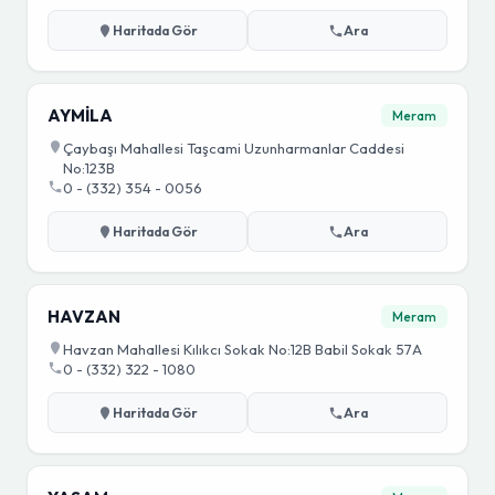
Haritada Gör
Ara
AYMİLA
Meram
Çaybaşı Mahallesi Taşcami Uzunharmanlar Caddesi
No:123B
0 - (332) 354 - 0056
Haritada Gör
Ara
HAVZAN
Meram
Havzan Mahallesi Kılıkcı Sokak No:12B Babil Sokak 57A
0 - (332) 322 - 1080
Haritada Gör
Ara