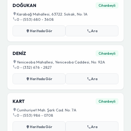
DOĞUKAN
Cihanbeyli
Karabağ Mahallesi, 63722. Sokak, No: 1A
0 - (553) 680 - 3608
Haritada Gör
Ara
DENİZ
Cihanbeyli
Yeniceoba Mahallesi, Yeniceoba Caddesi, No: 92A
0 - (332) 676 - 2827
Haritada Gör
Ara
KART
Cihanbeyli
Cumhuriyet Mah. Şark Cad. No: 7A
0 - (553) 986 - 0708
Haritada Gör
Ara