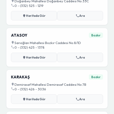
Doğanbey Mahallesi Doğanbey Caddesi No:33C
0 - (332) 525 - 1219
Haritada Gör
Ara
ATASOY
Bozkır
Sarıoğlan Mahallesi Bozkır Caddesi No:8/1D
0 - (332) 425 - 1378
Haritada Gör
Ara
KARAKAŞ
Bozkır
Demirasaf Mahallesi Demirasaf Caddesi No:7B
0 - (332) 426 - 3036
Haritada Gör
Ara