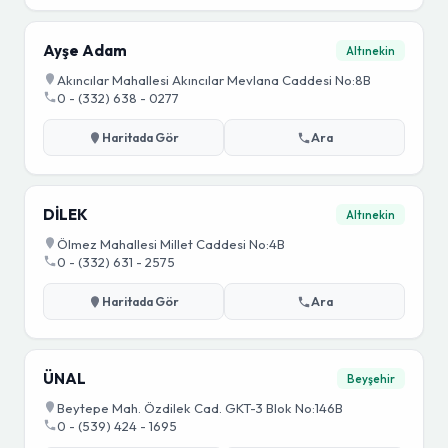
Ayşe Adam
Altınekin
Akıncılar Mahallesi Akıncılar Mevlana Caddesi No:8B
0 - (332) 638 - 0277
Haritada Gör
Ara
DİLEK
Altınekin
Ölmez Mahallesi Millet Caddesi No:4B
0 - (332) 631 - 2575
Haritada Gör
Ara
ÜNAL
Beyşehir
Beytepe Mah. Özdilek Cad. GKT-3 Blok No:146B
0 - (539) 424 - 1695