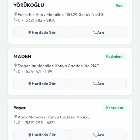
YÖRÜKOĞLU
Ilgın
Fahrettin Altay Mahallesi 115829. Sokak No:3G
0 - (332) 882 - 8100
Haritada Gör
Ara
MADEN
Kadınhanı
Doğanlar Mahallesi Konya Caddesi No:214D
0 - (554) 471 - 1199
Haritada Gör
Ara
Yaşar
Karapınar
Apak Mahallesi Konya Caddesi No:42E
0 - (539) 293 - 6221
Haritada Gör
Ara