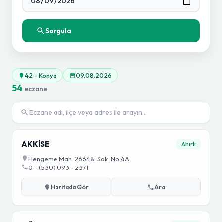
Sorgula
42 - Konya
09.08.2026
54
eczane
AKKİSE
Ahırlı
Hengeme Mah. 26648. Sok. No:4A
0 - (530) 093 - 2371
Haritada Gör
Ara