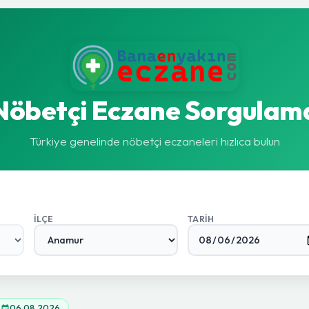
Nöbetçi Eczane Sorgulam
Türkiye genelinde nöbetçi eczaneleri hızlıca bulun
İLÇE
TARIH
06.08.2026