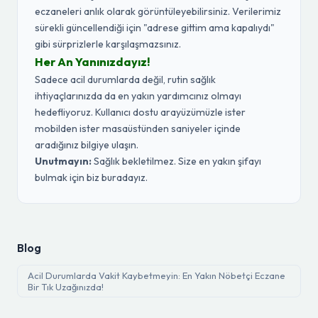
eczaneleri anlık olarak görüntüleyebilirsiniz. Verilerimiz
sürekli güncellendiği için "adrese gittim ama kapalıydı"
gibi sürprizlerle karşılaşmazsınız.
Her An Yanınızdayız!
Sadece acil durumlarda değil, rutin sağlık
ihtiyaçlarınızda da en yakın yardımcınız olmayı
hedefliyoruz. Kullanıcı dostu arayüzümüzle ister
mobilden ister masaüstünden saniyeler içinde
aradığınız bilgiye ulaşın.
Unutmayın:
Sağlık bekletilmez. Size en yakın şifayı
bulmak için biz buradayız.
Blog
Acil Durumlarda Vakit Kaybetmeyin: En Yakın Nöbetçi Eczane
Bir Tık Uzağınızda!