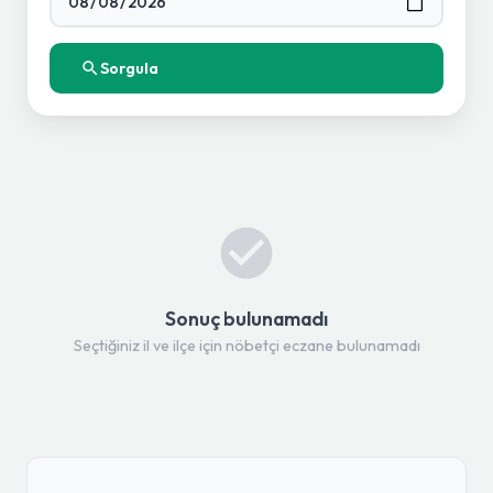
Sorgula
Sonuç bulunamadı
Seçtiğiniz il ve ilçe için nöbetçi eczane bulunamadı