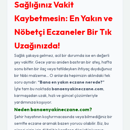
Sağlığınız Vakit
Kaybetmesin: En Yakın ve
Nöbetçi Eczaneler Bir Tık
Uzağınızda!
Sağlık şakaya gelmez, acil bir durumda ise en değerli
şey vakittir. Gece yarısı aniden bastıran bir ateş, hafta
sonu biten bir ilaç veya tatildeyken ihtiyaç duyduğunuz
bir tıbbi malzeme... O anlarda hepimizin aklındaki tek
soru aynıdır:
“Bana en yakın eczane nerede?”
İşte tam bu noktada
banaenyakineczane.com
,
karmaşadan uzak, hızlı ve güncel çözümleriyle
yardımınıza koşuyor.
Neden banaenyakineczane.com?
Şehir hayatının koşturmacasında veya bilmediğiniz bir
semtte eczane aramak bazen yorucu olabilir. Biz, bu