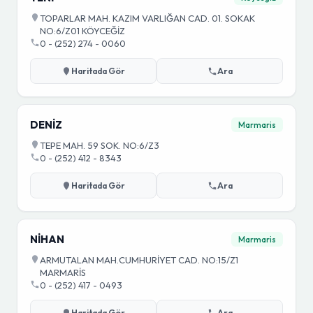
TOPARLAR MAH. KAZIM VARLIĞAN CAD. 01. SOKAK
NO:6/Z01 KÖYCEĞİZ
0 - (252) 274 - 0060
Haritada Gör
Ara
DENİZ
Marmaris
TEPE MAH. 59 SOK. NO:6/Z3
0 - (252) 412 - 8343
Haritada Gör
Ara
NİHAN
Marmaris
ARMUTALAN MAH.CUMHURİYET CAD. NO:15/Z1
MARMARİS
0 - (252) 417 - 0493
Haritada Gör
Ara