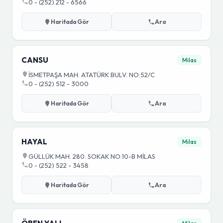
0 - (252) 212 - 6566
Haritada Gör
Ara
CANSU
Milas
İSMETPAŞA MAH. ATATÜRK BULV. NO:52/C
0 - (252) 512 - 3000
Haritada Gör
Ara
HAYAL
Milas
GÜLLÜK MAH. 280. SOKAK NO:10-B MİLAS
0 - (252) 522 - 3458
Haritada Gör
Ara