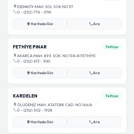
ESENKÖY MAH. SOL SOK.NO.117
0 - (252) 776 - 0741
Haritada Gör
Ara
FETHİYE PINAR
Fethiye
AKARCA MAH. 893. SOK. NO:11/A-B FETHİYE
0 - (252) 613 - 5161
Haritada Gör
Ara
KARDELEN
Fethiye
ÖLÜDENİZ MAH. ATATÜRK CAD. NO:146/A
0 - (252) 502 - 1928
Haritada Gör
Ara