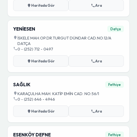
Haritada Gör
Ara
YENİESEN
Datça
İSKELE MAH.OP.DR.TURGUT DÜNDAR CAD.NO:12/A
DATÇA
0 - (252) 712 - 0497
Haritada Gör
Ara
SAĞLIK
Fethiye
KARAÇULHA MAH. KATİP EMİN CAD. NO:56/1
0 - (252) 646 - 4946
Haritada Gör
Ara
ESENKÖY DEFNE
Fethiye