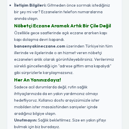
İletişim Bilgileri:
Gitmeden önce sormak istediğiniz
bir şey mi var? Eczanelerin telefon numaralarına
anında ulaşın.
Nöbetçi Eczane Aramak Artık Bir Çile Değil
Özellikle gece saatlerinde açık eczane ararken kapı
kapı dolaşma devri kapandı.
banaenyakineczane.com
üzerinden Türkiye’nin tüm
illerinde ve ilçelerinde o an hizmet veren nöbetçi
eczaneleri anlık olarak görüntüleyebilirsiniz. Verilerimiz
sürekli güncellendiği için "adrese gittim ama kapalıydı"
gibi sürprizlerle karşılaşmazsınız.
Her An Yanınızdayız!
Sadece acil durumlarda değil, rutin sağlık
ihtiyaçlarınızda da en yakın yardımcınız olmayı
hedefliyoruz. Kullanıcı dostu arayüzümüzle ister
mobilden ister masaüstünden saniyeler içinde
aradığınız bilgiye ulaşın.
Unutmayın:
Sağlık bekletilmez. Size en yakın şifayı
bulmak için biz buradayız.