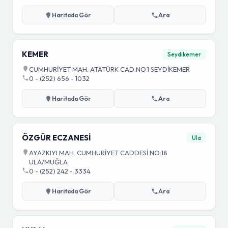
Haritada Gör
Ara
KEMER
Seydikemer
CUMHURİYET MAH. ATATÜRK CAD.NO.1 SEYDİKEMER
0 - (252) 656 - 1032
Haritada Gör
Ara
ÖZGÜR ECZANESİ
Ula
AYAZKIYI MAH. CUMHURİYET CADDESİ NO:18
ULA/MUĞLA
0 - (252) 242 - 3334
Haritada Gör
Ara