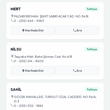
MERT
Fethiye
PAZARYERİ MAH. ŞEHİT SABRİ ACAR CAD. NO:34/B
0 - (252) 646 - 9283
Haritada Gör
Ara
NİLSU
Fethiye
Taşyaka Mah. Baha Şıkman Cad. No:6/B
0 - (252) 614 - 8400
Haritada Gör
Ara
SAHİL
Fethiye
GÖCEK MAHALLESİ, TURGUT ÖZAL CADDESİ, NO:56/A,
D:3
0 - (252) 502 - 1884