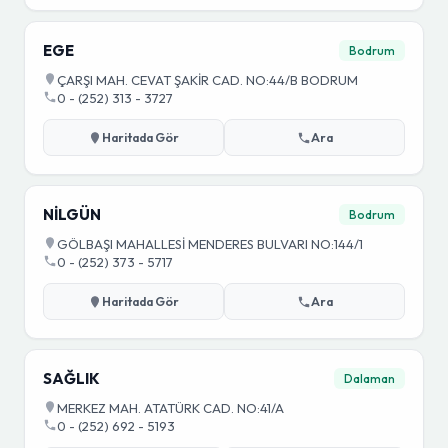
EGE
Bodrum
ÇARŞI MAH. CEVAT ŞAKİR CAD. NO:44/B BODRUM
0 - (252) 313 - 3727
Haritada Gör
Ara
NİLGÜN
Bodrum
GÖLBAŞI MAHALLESİ MENDERES BULVARI NO:144/1
0 - (252) 373 - 5717
Haritada Gör
Ara
SAĞLIK
Dalaman
MERKEZ MAH. ATATÜRK CAD. NO:41/A
0 - (252) 692 - 5193