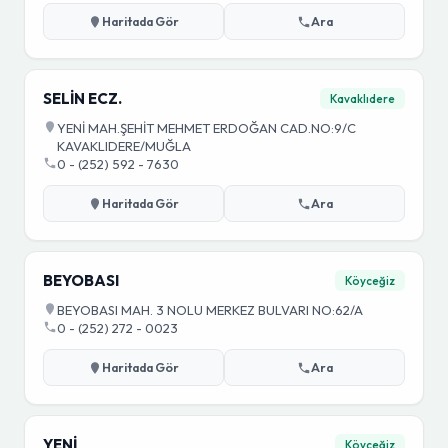
Haritada Gör
Ara
SELİN ECZ.
Kavaklıdere
YENİ MAH.ŞEHİT MEHMET ERDOĞAN CAD.NO:9/C
KAVAKLIDERE/MUĞLA
0 - (252) 592 - 7630
Haritada Gör
Ara
BEYOBASI
Köyceğiz
BEYOBASI MAH. 3 NOLU MERKEZ BULVARI NO:62/A
0 - (252) 272 - 0023
Haritada Gör
Ara
YENİ
Köyceğiz