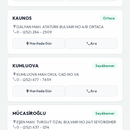
KAUNOS
Ortaca
DALYAN MAH. ATATÜRK BULVARI NO:4/B ORTACA
0 - (252) 284 - 2509
Haritada Gör
Ara
KUMLUOVA
Seydikemer
KUMLUOVA MAH.OKUL CAD.NO:1/A
0 - (252) 677 - 7659
Haritada Gör
Ara
MÜCASİROĞLU
Seydikemer
EŞEN MAH. TURGUT ÖZAL BULVARI NO:24/1 SEYDİKEMER
0 - (252) 637 - 1214