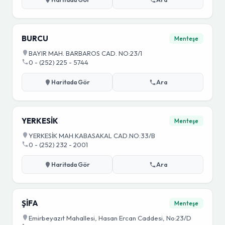
BURCU
Menteşe
BAYIR MAH. BARBAROS CAD. NO:23/1
0 - (252) 225 - 5744
Haritada Gör
Ara
YERKESİK
Menteşe
YERKESİK MAH.KABASAKAL CAD.NO:33/B
0 - (252) 232 - 2001
Haritada Gör
Ara
ŞİFA
Menteşe
Emirbeyazıt Mahallesi, Hasan Ercan Caddesi, No:23/D