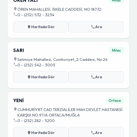
ÖREN YALI
Milas
ÖREN MAHALLESİ, İSKELE CADDESİ, NO:187/D
0 - (252) 532 - 3234
Haritada Gör
Ara
SARI
Milas
Selimiye Mahallesi, Cumhuriyet_2 Caddesi, No:24
0 - (252) 542 - 3005
Haritada Gör
Ara
YENİ
Ortaca
CUMHURİYRT CAD.TERZİALİLER MAH.DEVLET HASTANESİ
KARŞISI NO:97/A ORTACA/MUĞLA
0 - (252) 282 - 5200
Haritada Gör
Ara