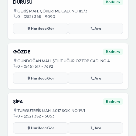
DURUSU
Bodrum
GERİŞ MAH. ÇÖKERTME CAD. NO:115/3
0 - (252) 368 - 9090
Haritada Gör
Ara
GÖZDE
Bodrum
GÜNDOĞAN MAH. ŞEHİT UĞUR ÖZTOP CAD. NO:4
0 - (545) 517 - 7692
Haritada Gör
Ara
ŞİFA
Bodrum
TURGUTREİS MAH. 4017 SOK. NO:19/1
0 - (252) 382 - 5053
Haritada Gör
Ara