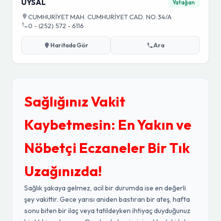
UYSAL
Yatağan
CUMHURİYET MAH. CUMHURİYET CAD. NO:34/A
0 - (252) 572 - 6116
Haritada Gör
Ara
Sağlığınız Vakit
Kaybetmesin: En Yakın ve
Nöbetçi Eczaneler Bir Tık
Uzağınızda!
Sağlık şakaya gelmez, acil bir durumda ise en değerli
şey vakittir. Gece yarısı aniden bastıran bir ateş, hafta
sonu biten bir ilaç veya tatildeyken ihtiyaç duyduğunuz